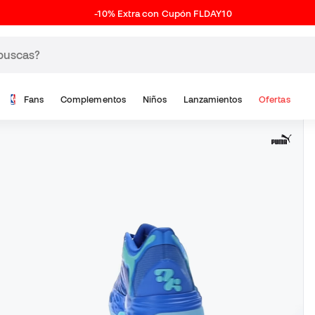
-10% Extra con Cupón FLDAY10
Fans
Complementos
Niños
Lanzamientos
Ofertas