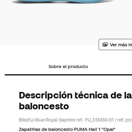
Ver más i
Sobre el producto
Descripción técnica de la
baloncesto
Blissful Blue-Royal Saphire
ref. PU_313450-01
| ref. p
Zapatillas de baloncesto PUMA Hali 1 "Opal"