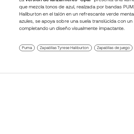
que mezcla tonos de azul, realzada por bandas PUMA
Haliburton en el talón en un refrescante verde ment
azules, se apoya sobre una suela translúcida con un
completando un diseño visualmente impactante.
Puma
Zapatillas Tyrese Haliburton
Zapatillas de juego