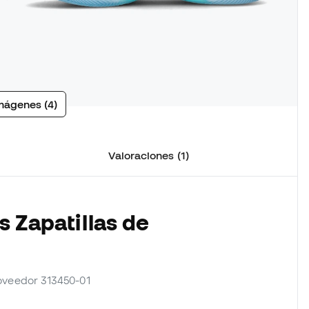
mágenes (4)
Valoraciones (1)
s Zapatillas de
roveedor 313450-01