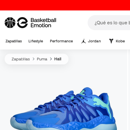
Zapatillas
Lifestyle
Performance
Jordan
Kobe
Zapatillas
Puma
Hali