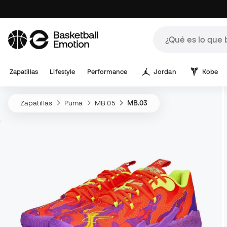
Zapatillas
Lifestyle
Performance
Jordan
Kobe
Zapatillas
Puma
MB.05
MB.03