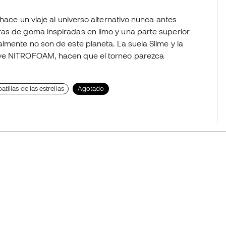
 hace un viaje al universo alternativo nunca antes
as de goma inspiradas en limo y una parte superior
lmente no son de este planeta. La suela Slime y la
uye NITROFOAM, hacen que el torneo parezca
atillas de las estrellas
Agotado