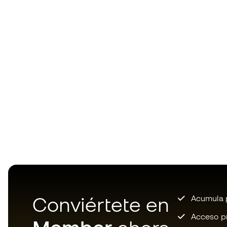
Conviértete en
Acumula p
Acceso pri