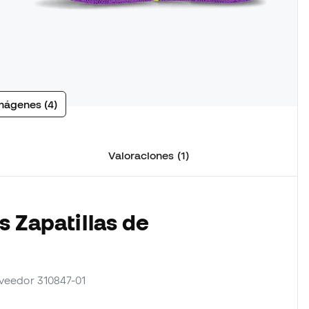
mágenes (4)
Valoraciones (1)
s Zapatillas de
roveedor 310847-01