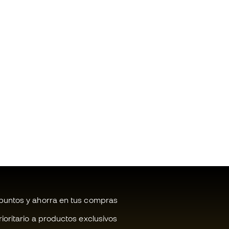
untos y ahorra en tus compras
oritario a productos exclusivos