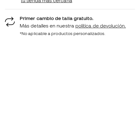
tu tienda más cercana
Primer cambio de talla gratuito.
Más detalles en nuestra
política de devolución.
*No aplicable a productos personalizados.