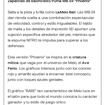
Zapatillas de baloncesto Puma MB.04 "Phoenix"
Salta a la pista y brilla como
LaMelo Ball
. Las MB.04
dan rienda suelta a una combinación espectacular
de velocidad, control y estilo inigualables. El tejido
de malla y los detalles de impresión 5D aportan una
sujeción específica alrededor del pie, mientras que
la espuma NITRO te impulsa para superar a los
defensas.
Esta versión "Phoenix" se inspira en la
criatura
mítica
que vaga por el universo de Melo, el
Ave
Fénix
. Los gráficos intensos junto con los colores
rojo y amarillo ayudan a encarnar este concepto,
junto con toques azules geniales.
El gráfico "RARE" tan característico de Melo luce en
el talón para que todo el mundo conozca tu carácter
ganador y tu estilo de juego único.