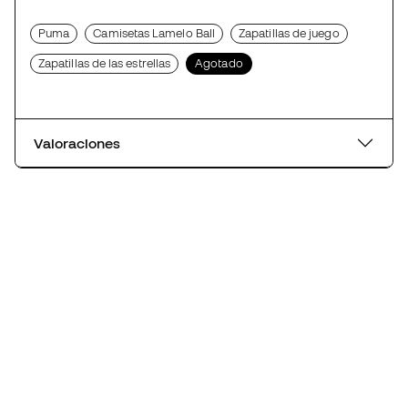
Puma
Camisetas Lamelo Ball
Zapatillas de juego
Zapatillas de las estrellas
Agotado
Valoraciones