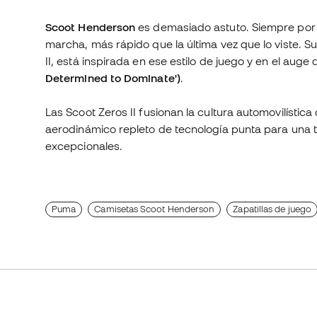
Scoot Henderson
es demasiado astuto. Siempre por 
marcha, más rápido que la última vez que lo viste. Su
II, está inspirada en ese estilo de juego y en el aug
Determined to Dominate')
.
Las Scoot Zeros II fusionan la cultura automovilística
aerodinámico repleto de tecnología punta para una tr
excepcionales.
Puma
Camisetas Scoot Henderson
Zapatillas de juego