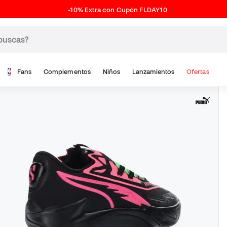
-10% Extra con Cupón FLDAY10
Fans
Complementos
Niños
Lanzamientos
Ofertas