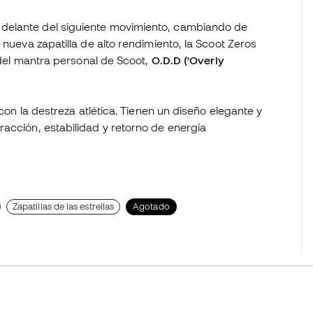
delante del siguiente movimiento, cambiando de
 nueva zapatilla de alto rendimiento, la Scoot Zeros
e del mantra personal de Scoot,
O.D.D ('Overly
 con la destreza atlética. Tienen un diseño elegante y
acción, estabilidad y retorno de energía
Zapatillas de las estrellas
Agotado