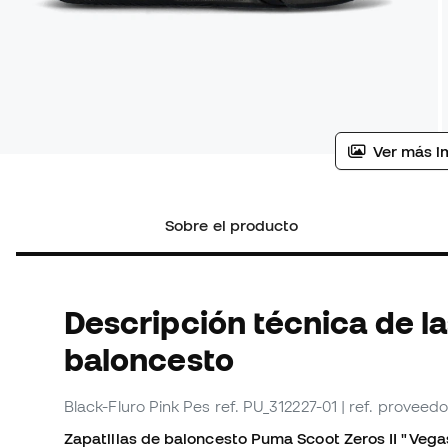
Ver más i
Sobre el producto
Descripción técnica de la
baloncesto
Black-Fluro Pink Pes
ref. PU_312227-01
| ref. proveedo
Zapatillas de baloncesto Puma Scoot Zeros II "Vega