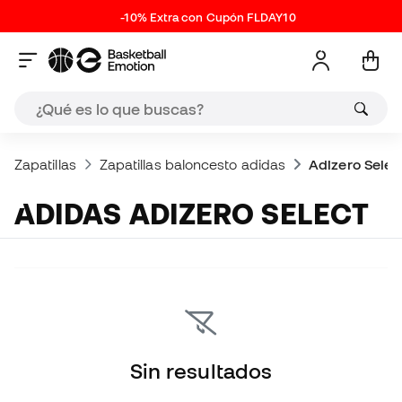
-10% Extra con Cupón FLDAY10
Zapatillas
Zapatillas baloncesto adidas
Adizero Selec
ADIDAS ADIZERO SELECT
Sin resultados