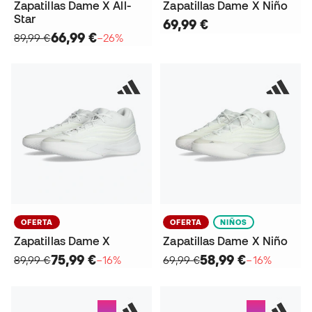
Zapatillas Dame X All-
Zapatillas Dame X Niño
Star
69,99 €
66,99 €
89,99 €
−26%
OFERTA
OFERTA
NIÑOS
Zapatillas Dame X
Zapatillas Dame X Niño
75,99 €
58,99 €
89,99 €
−16%
69,99 €
−16%