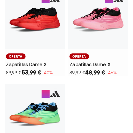
OFERTA
OFERTA
Zapatillas Dame X
Zapatillas Dame X
53,99 €
48,99 €
89,99 €
−40%
89,99 €
−46%