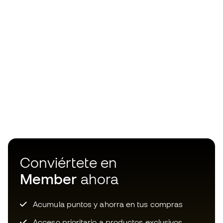
Conviértete en
Member
ahora
Acumula puntos y ahorra en tus compras
Acceso prioritario a productos exclusivos