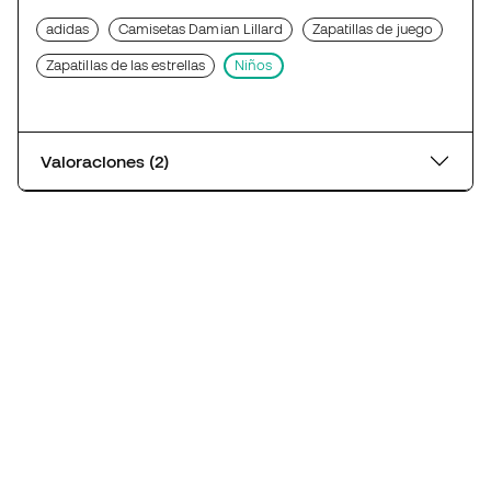
adidas
Camisetas Damian Lillard
Zapatillas de juego
Zapatillas de las estrellas
Niños
Valoraciones (2)