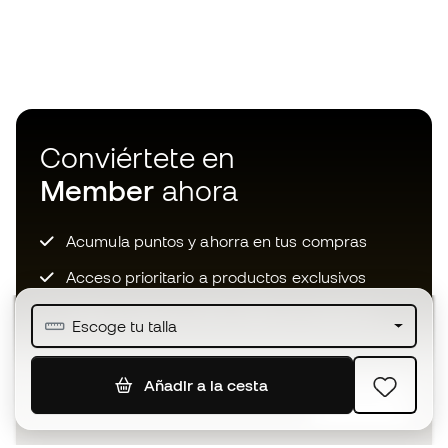
Conviértete en
Member
ahora
Acumula puntos y ahorra en tus compras
Acceso prioritario a productos exclusivos
Únete a más de medio millón de miembros
Escoge tu talla
Añadir a la cesta
SUSCRIBIR