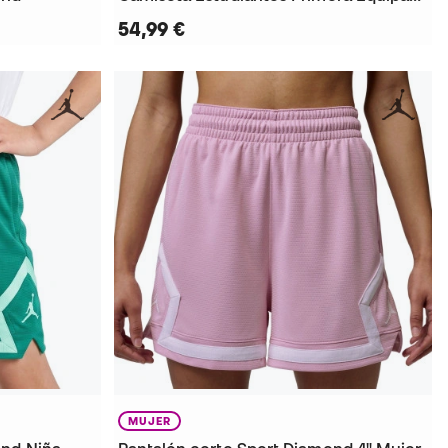
54,99 €
MUJER