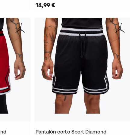
14,99 €
ond
Pantalón corto Sport Diamond