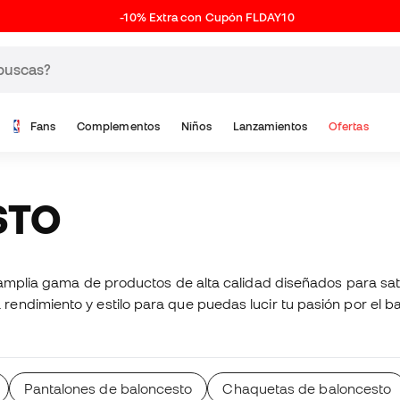
-10% Extra con Cupón FLDAY10
Fans
Complementos
Niños
Lanzamientos
Ofertas
STO
a amplia gama de productos de alta calidad diseñados para sa
ndimiento y estilo para que puedas lucir tu pasión por el ba
Pantalones de baloncesto
Chaquetas de baloncesto