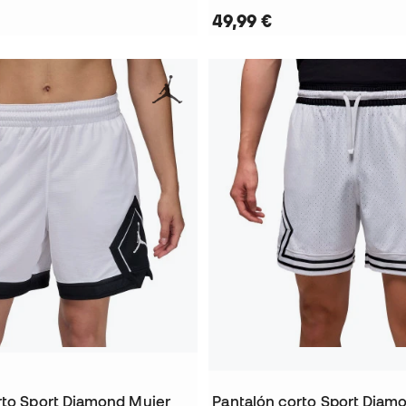
49,99 €
rto Sport Diamond Mujer
Pantalón corto Sport Diam