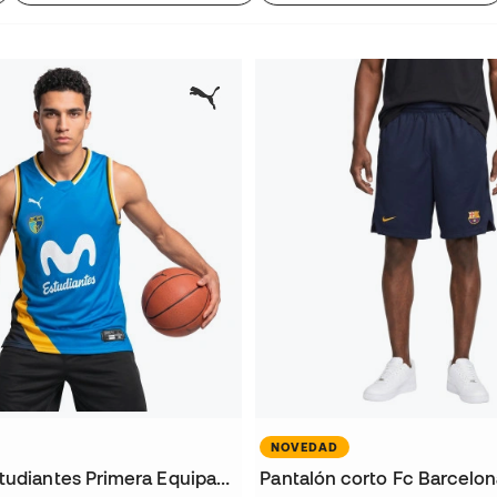
NOVEDAD
Camiseta Estudiantes Primera Equipación 2026-2027