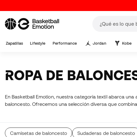
Zapatillas
Lifestyle
Performance
Jordan
Kobe
ROPA DE BALONCE
En Basketball Emotion, nuestra categoría textil abarca un
baloncesto. Ofrecemos una selección diversa que combina re
Camisetas de baloncesto
Sudaderas de baloncesto