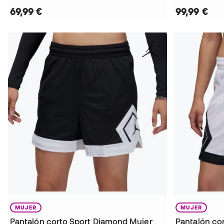
69,99 €
99,99 €
MUJER
MUJER
Pantalón corto Sport Diamond Mujer
Pantalón co