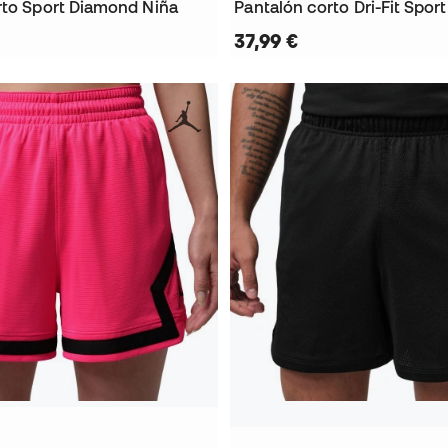
rto Sport Diamond Niña
37,99 €