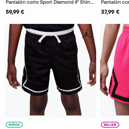
Pantalón corto Sport Diamond 4" Shine Mujer
Pantalón co
59,99 €
37,99 €
NIÑOS
MUJER