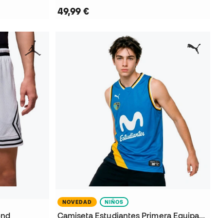
49,99 €
NOVEDAD
NIÑOS
ond
Camiseta Estudiantes Primera Equipación 2026-2027 Niño