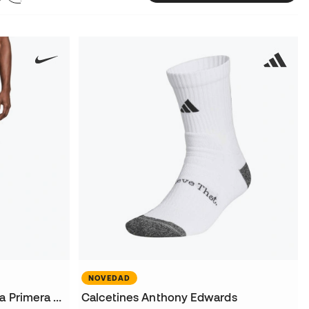
NOVEDAD
Pantalón corto Fc Barcelona Primera Equipación 2026-2027
Calcetines Anthony Edwards