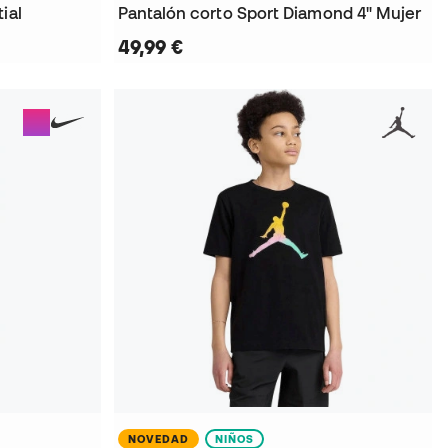
ial
Pantalón corto Sport Diamond 4" Mujer
49,99 €
NOVEDAD
NIÑOS