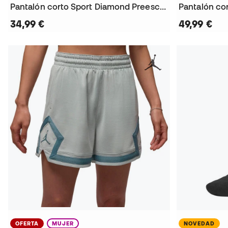
Pantalón corto Sport Diamond Preescolar
Pantalón co
34,99 €
49,99 €
OFERTA
MUJER
NOVEDAD