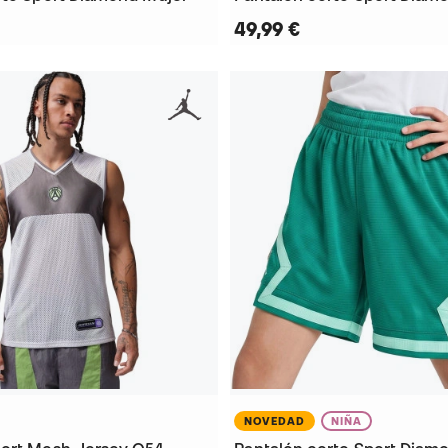
49,99 €
NOVEDAD
NIÑA