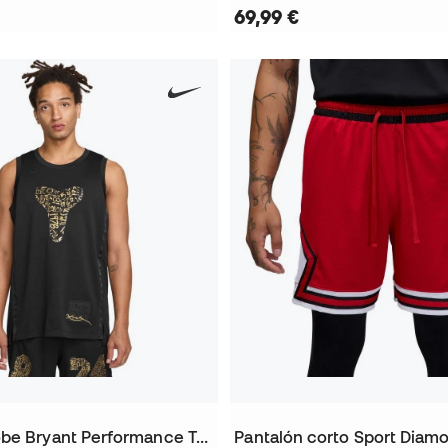
69,99 €
Camiseta Kobe Bryant Performance Top Mamba Day
Pantalón corto Sport Diam