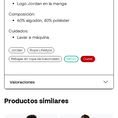
Logo Jordan en la manga
Composición:
60% algodón, 40% poliéster
Cuidados:
Lavar a máquina
Jordan
Ropa Lifestyle
Rebajas en ropa de baloncesto
Niños
Outlet
Valoraciones
Productos similares