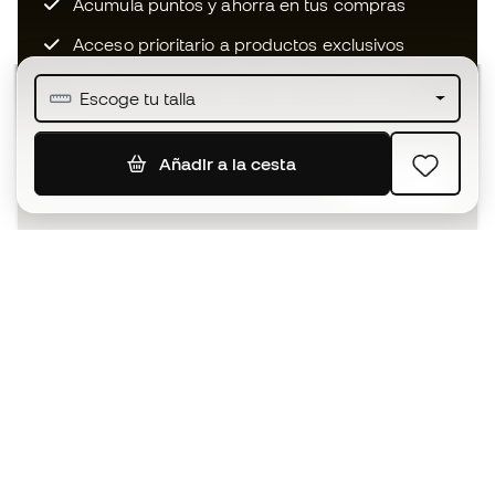
Acumula puntos y ahorra en tus compras
Acceso prioritario a productos exclusivos
Únete a más de medio millón de miembros
Escoge tu talla
Añadir a la cesta
SUSCRIBIR
Acepto recibir comunicaciones personalizadas para mi
según la
Política de privacidad
de Sports Emotion.
La App
para los que viven el basket
de forma diferente.