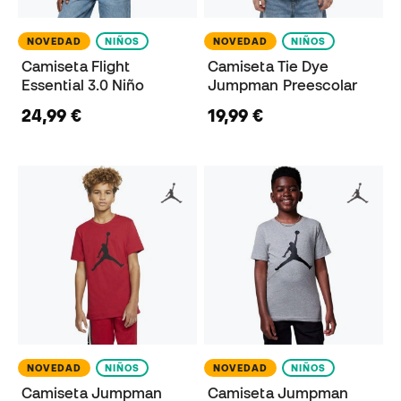
NOVEDAD
NIÑOS
NOVEDAD
NIÑOS
Camiseta Flight
Camiseta Tie Dye
Essential 3.0 Niño
Jumpman Preescolar
24,99 €
19,99 €
NOVEDAD
NIÑOS
NOVEDAD
NIÑOS
Camiseta Jumpman
Camiseta Jumpman