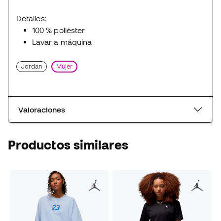
Detalles:
100 % poliéster
Lavar a máquina
Jordan
Mujer
Valoraciones
Productos similares