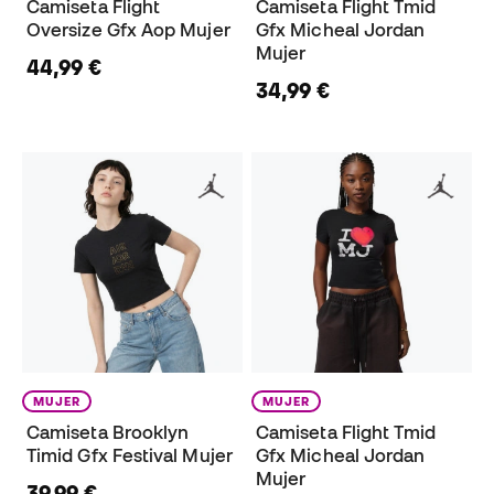
Camiseta Flight
Camiseta Flight Tmid
Oversize Gfx Aop Mujer
Gfx Micheal Jordan
Mujer
44,99 €
34,99 €
MUJER
MUJER
Camiseta Brooklyn
Camiseta Flight Tmid
Timid Gfx Festival Mujer
Gfx Micheal Jordan
Mujer
39,99 €