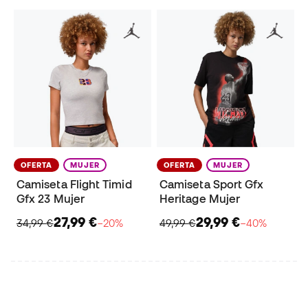
OFERTA
MUJER
OFERTA
MUJER
Camiseta Flight Timid
Camiseta Sport Gfx
Gfx 23 Mujer
Heritage Mujer
27,99 €
29,99 €
34,99 €
−20%
49,99 €
−40%