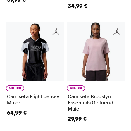
34,99 €
MUJER
MUJER
Camiseta Flight Jersey
Camiseta Brooklyn
Mujer
Essentials Girlfriend
Mujer
64,99 €
29,99 €