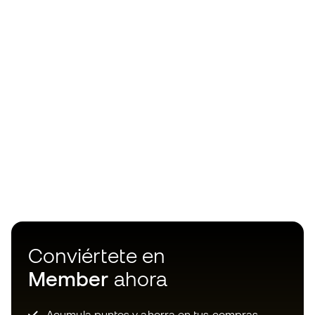
Conviértete en
Member
ahora
Acumula puntos y ahorra en tus compras