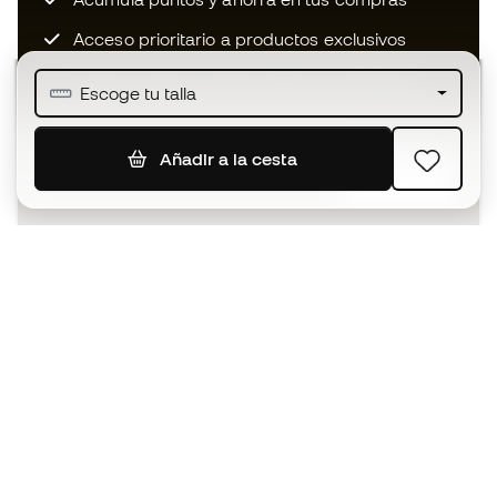
Acceso prioritario a productos exclusivos
Únete a más de medio millón de miembros
Escoge tu talla
Añadir a la cesta
SUSCRIBIR
Acepto recibir comunicaciones personalizadas para mi
según la
Política de privacidad
de Sports Emotion.
La App
para los que viven el basket
de forma diferente.