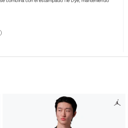
se combina con el estampado Tie Dye, manteniendo