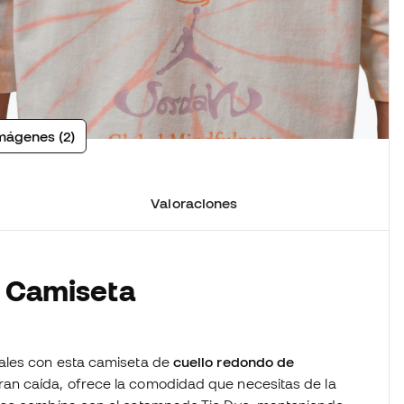
mágenes (2)
Valoraciones
a Camiseta
ales con esta camiseta de
cuello redondo de
ran caída, ofrece la comodidad que necesitas de la