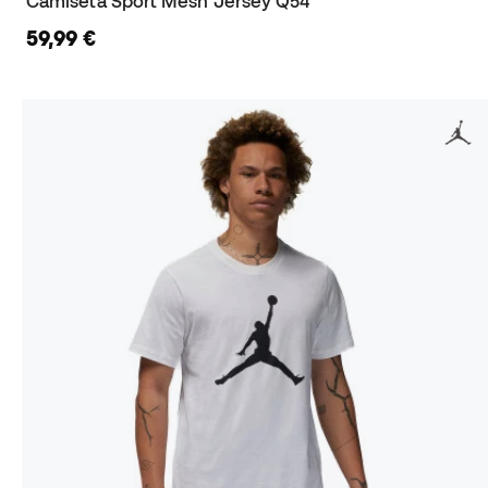
Camiseta Sport Mesh Jersey Q54
59,99 €