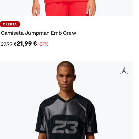
OFERTA
Camiseta Jumpman Emb Crew
21,99 €
29,99 €
−27%