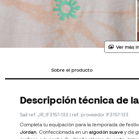
Ver más i
Sobre el producto
Descripción técnica de l
Sail
ref. JR_IF3157-133
| ref. proveedor IF3157-133
Completa tu equipación para la temporada de festiv
Jordan
. Confeccionada en un
algodón suave
y de g