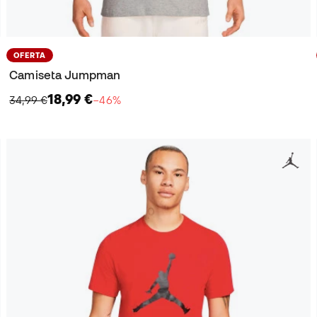
OFERTA
Camiseta Jumpman
18,99 €
34,99 €
−46%