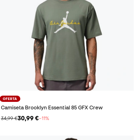
OFERTA
Camiseta Brooklyn Essential 85 GFX Crew
30,99 €
34,99 €
−11%