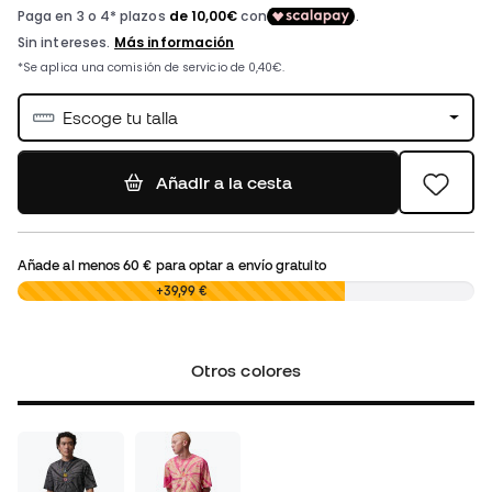
Escoge tu talla
Añadir a la cesta
Añade al menos
60 €
para optar a envío gratuito
0,00 €
+39,99 €
Otros colores