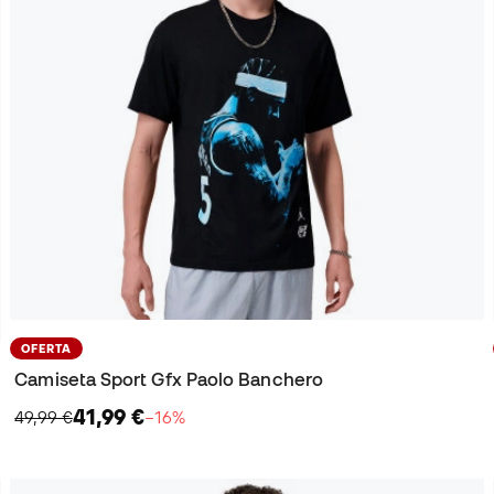
OFERTA
Camiseta Sport Gfx Paolo Banchero
41,99 €
49,99 €
−16%