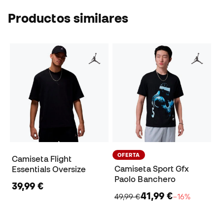
Productos similares
OFERTA
Camiseta Flight
Camiseta Sport Gfx
Essentials Oversize
Paolo Banchero
39,99 €
41,99 €
49,99 €
−16%