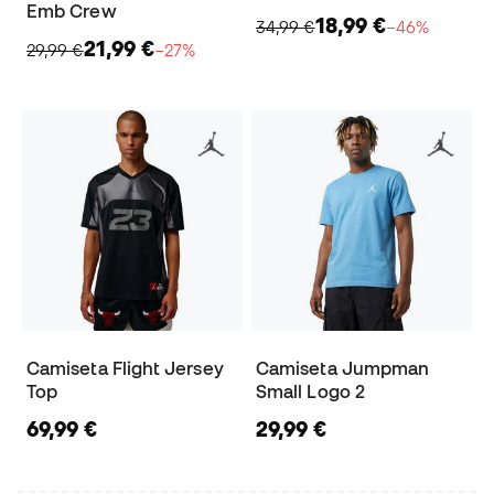
Emb Crew
18,99 €
34,99 €
−46%
21,99 €
29,99 €
−27%
Camiseta Flight Jersey
Camiseta Jumpman
Top
Small Logo 2
69,99 €
29,99 €