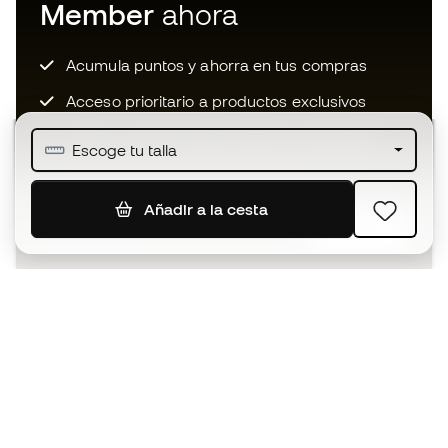
Member
ahora
Acumula puntos y ahorra en tus compras
Acceso prioritario a productos exclusivos
Únete a más de medio millón de miembros
Escoge tu talla
Añadir a la cesta
SUSCRIBIR
Acepto recibir comunicaciones personalizadas para mi
según la
Política de privacidad
de Sports Emotion.
La App
para los que viven el basket
de forma diferente.