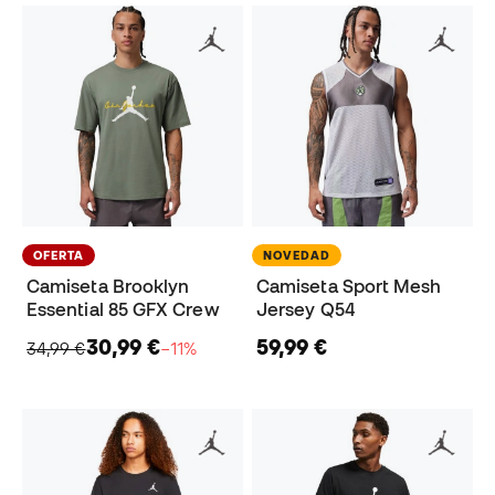
OFERTA
NOVEDAD
Camiseta Brooklyn
Camiseta Sport Mesh
Essential 85 GFX Crew
Jersey Q54
30,99 €
59,99 €
34,99 €
−11%