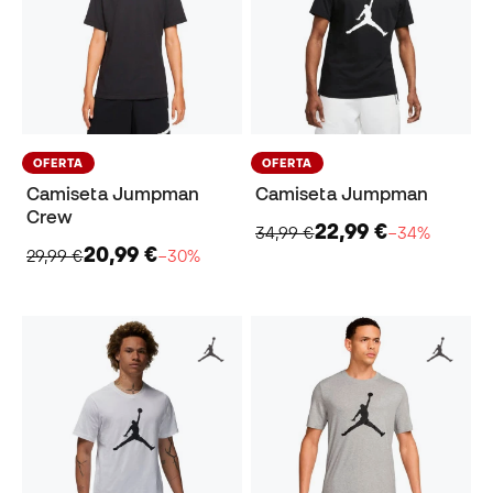
OFERTA
OFERTA
Camiseta Jumpman
Camiseta Jumpman
Crew
22,99 €
34,99 €
−34%
20,99 €
29,99 €
−30%