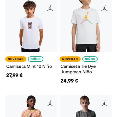
NOVEDAD
NIÑOS
NOVEDAD
NIÑOS
Camiseta Mint 10 Niño
Camiseta Tie Dye
Jumpman Niño
27,99 €
24,99 €