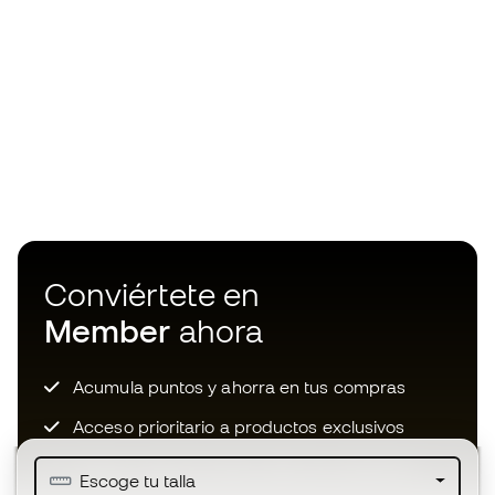
Conviértete en
Member
ahora
Acumula puntos y ahorra en tus compras
Acceso prioritario a productos exclusivos
Únete a más de medio millón de miembros
Escoge tu talla