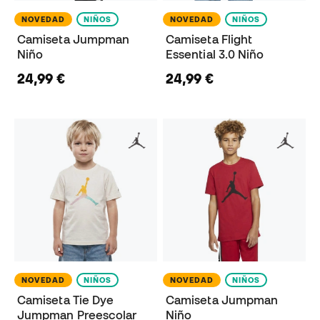
NOVEDAD
NIÑOS
NOVEDAD
NIÑOS
Camiseta Jumpman
Camiseta Flight
Niño
Essential 3.0 Niño
24,99 €
24,99 €
NOVEDAD
NIÑOS
NOVEDAD
NIÑOS
Camiseta Tie Dye
Camiseta Jumpman
Jumpman Preescolar
Niño