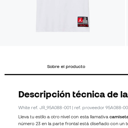
Sobre el producto
Descripción técnica de l
White
ref. JR_95A088-001
| ref. proveedor 95A088-00
Lleva tu estilo a otro nivel con esta llamativa
camiseta
número 23 en la parte frontal está diseñado con un