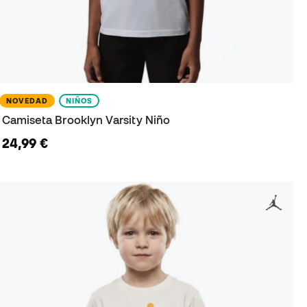
NOVEDAD
NIÑOS
Camiseta Brooklyn Varsity Niño
24,99 €