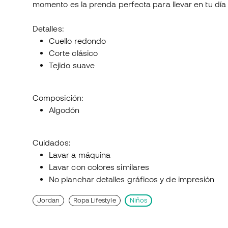
momento es la prenda perfecta para llevar en tu día
Detalles:
Cuello redondo
Corte clásico
Tejido suave
Composición:
Algodón
Cuidados:
Lavar a máquina
Lavar con colores similares
No planchar detalles gráficos y de impresión
Jordan
Ropa Lifestyle
Niños