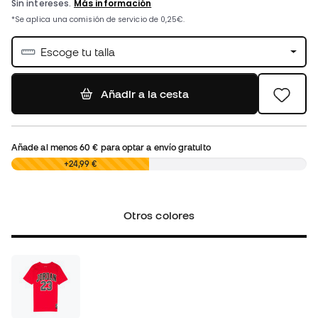
Escoge tu talla
Añadir a la cesta
Añade al menos
60 €
para optar a envío gratuito
0,00 €
+24,99 €
Otros colores