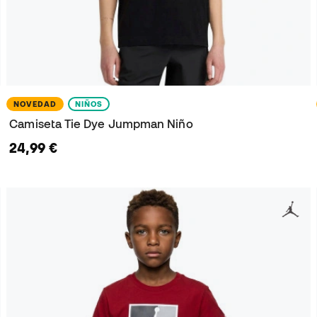
NOVEDAD
NIÑOS
Camiseta Tie Dye Jumpman Niño
24,99 €