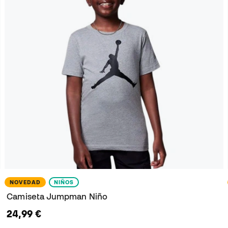
NOVEDAD
NIÑOS
Camiseta Jumpman Niño
24,99 €