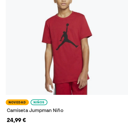
NOVEDAD
NIÑOS
Camiseta Jumpman Niño
24,99 €