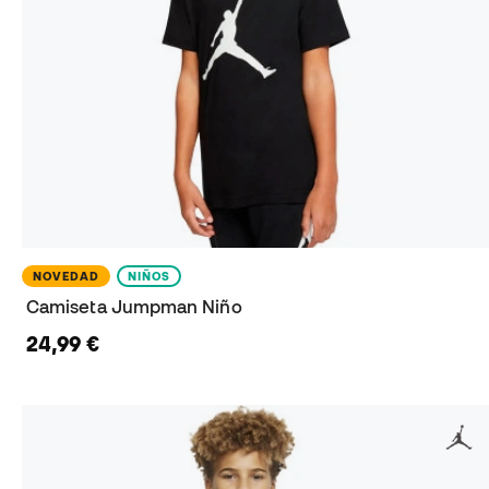
NOVEDAD
NIÑOS
Camiseta Jumpman Niño
24,99 €