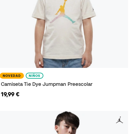
NOVEDAD
NIÑOS
Camiseta Tie Dye Jumpman Preescolar
19,99 €