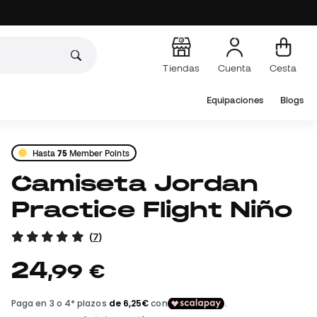
Tiendas
Cuenta
Cesta
Equipaciones
Blogs
Hasta
75
Member Points
Camiseta Jordan
Practice Flight Niño
(
7
)
24
,
99
€