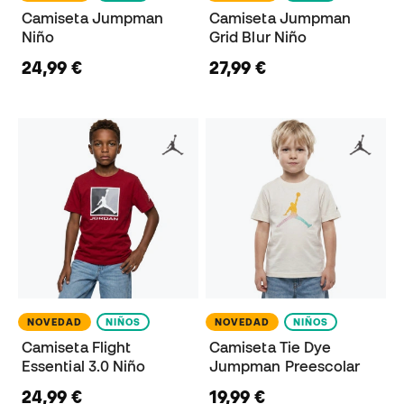
Camiseta Jumpman
Camiseta Jumpman
Niño
Grid Blur Niño
24,99 €
27,99 €
NOVEDAD
NIÑOS
NOVEDAD
NIÑOS
Camiseta Flight
Camiseta Tie Dye
Essential 3.0 Niño
Jumpman Preescolar
24,99 €
19,99 €