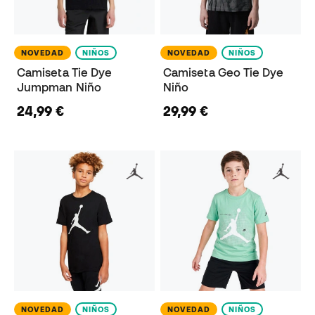
NOVEDAD
NIÑOS
NOVEDAD
NIÑOS
Camiseta Tie Dye
Camiseta Geo Tie Dye
Jumpman Niño
Niño
24,99 €
29,99 €
NOVEDAD
NIÑOS
NOVEDAD
NIÑOS