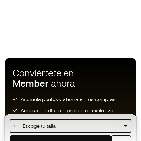
Conviértete en
Member
ahora
Acumula puntos y ahorra en tus compras
Acceso prioritario a productos exclusivos
Únete a más de medio millón de miembros
Escoge tu talla