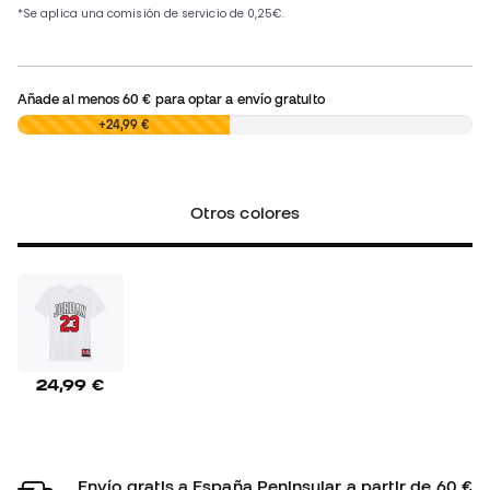
Añade al menos
60 €
para optar a envío gratuito
0,00 €
+24,99 €
Otros colores
24,99 €
Envío gratis a España Peninsular a partir de 60 €