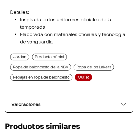
Detalles:
Inspirada en los uniformes oficiales de la
temporada
Elaborada con materiales oficiales y tecnología
de vanguardia
Jordan
Producto oficial
Ropa de baloncesto de la NBA
Ropa de los Lakers
Rebajas en ropa de baloncesto
Outlet
Valoraciones
Productos similares