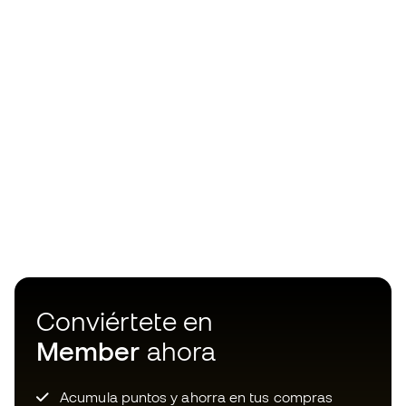
Conviértete en
Member
ahora
Acumula puntos y ahorra en tus compras