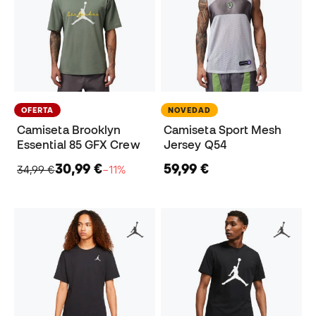
OFERTA
NOVEDAD
Camiseta Brooklyn
Camiseta Sport Mesh
Essential 85 GFX Crew
Jersey Q54
30,99 €
59,99 €
34,99 €
−11%