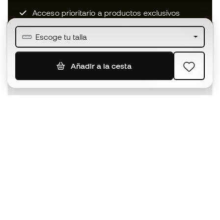
Acceso prioritario a productos exclusivos
Únete a más de medio millón de miembros
Escoge tu talla
Añadir a la cesta
SUSCRIBIR
Acepto recibir comunicaciones personalizadas para mi
según la
Política de privacidad
de Sports Emotion.
La App
para los que viven el basket
de forma diferente.