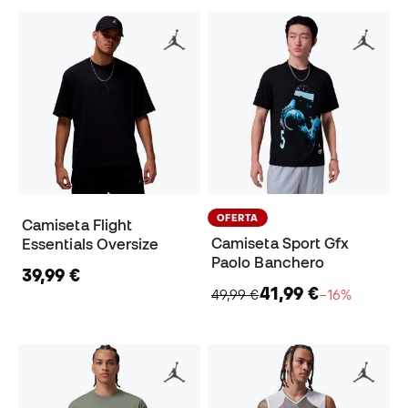
OFERTA
Camiseta Flight
Camiseta Sport Gfx
Essentials Oversize
Paolo Banchero
39,99 €
41,99 €
49,99 €
−16%