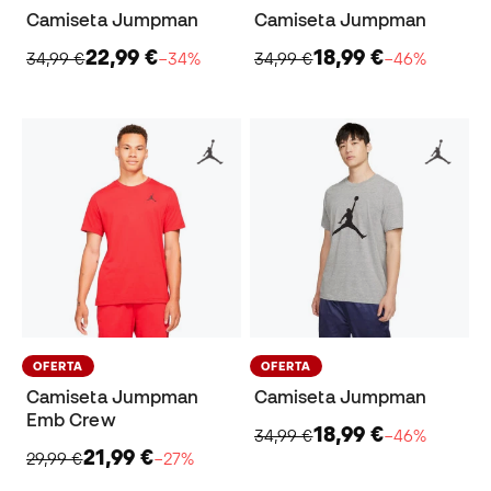
Camiseta Jumpman
Camiseta Jumpman
22,99 €
18,99 €
34,99 €
−34%
34,99 €
−46%
OFERTA
OFERTA
Camiseta Jumpman
Camiseta Jumpman
Emb Crew
18,99 €
34,99 €
−46%
21,99 €
29,99 €
−27%