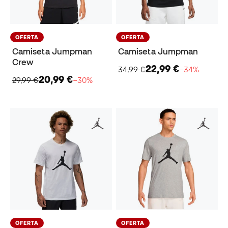
OFERTA
OFERTA
Camiseta Jumpman
Camiseta Jumpman
Crew
22,99 €
34,99 €
−34%
20,99 €
29,99 €
−30%
OFERTA
OFERTA