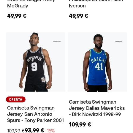
McGrady
Iverson
49,99 €
49,99 €
OFERTA
Camiseta Swingman
Camiseta Swingman
Jersey Dallas Mavericks
Jersey San Antonio
- Dirk Nowitzki 1998-99
Spurs - Tony Parker 2001
109,99 €
93,99 €
109,99 €
−15%