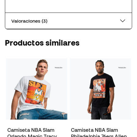
Valoraciones (3)
Productos similares
Camiseta NBA Slam
Camiseta NBA Slam
Orlando Magic Tracy
Philadelphia 76ers Allen