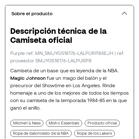
Sobre el producto
Descripción técnica de la
Camiseta oficial
Purple
ref. MN_SMJYGS18176-LALPURP84EJH
| ref.
proveedor SMJYGS18176-LALPURP8
Camiseta de un base que es leyenda de la NBA.
Magic Johnson
fue un mago del balón y el
precursor del Showtime en Los Angeles. Rinde
homenaje a uno de los mejores de todos los tiempos
con su camiseta de la temporada 1984-85 en la que
ganó el anillo.
Mitchell & Ness
Misho Essentials
Producto oficial
Ropa de baloncesto de la NBA
Ropa de los Lakers