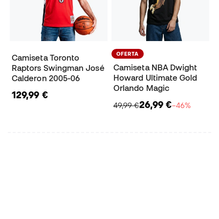
OFERTA
Camiseta Toronto
Camiseta NBA Dwight
Raptors Swingman José
Howard Ultimate Gold
Calderon 2005-06
Orlando Magic
129,99 €
26,99 €
49,99 €
−46%