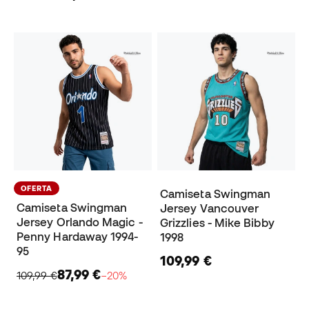
OFERTA
Camiseta Swingman
Camiseta Swingman
Jersey Vancouver
Jersey Orlando Magic -
Grizzlies - Mike Bibby
Penny Hardaway 1994-
1998
95
109,99 €
87,99 €
109,99 €
−20%