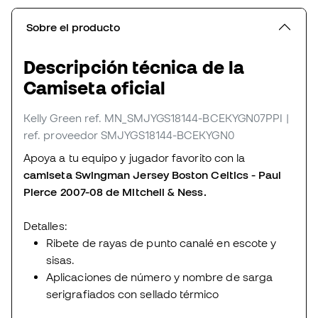
Sobre el producto
Descripción técnica de la
Camiseta oficial
Kelly Green
ref. MN_SMJYGS18144-BCEKYGN07PPI
|
ref. proveedor SMJYGS18144-BCEKYGN0
Apoya a tu equipo y jugador favorito con la
camiseta Swingman Jersey Boston Celtics - Paul
Pierce 2007-08 de Mitchell & Ness.
Detalles:
Ribete de rayas de punto canalé en escote y
sisas.
Aplicaciones de número y nombre de sarga
serigrafiados con sellado térmico