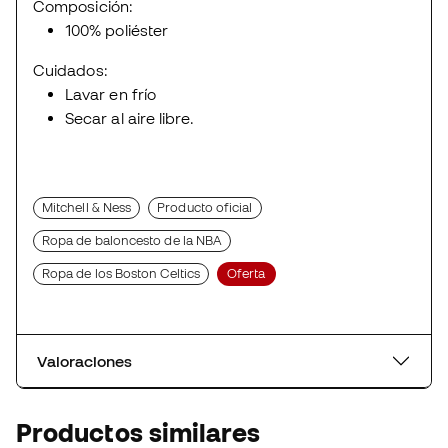
Composición:
100% poliéster
Cuidados:
Lavar en frío
Secar al aire libre.
Mitchell & Ness
Producto oficial
Ropa de baloncesto de la NBA
Ropa de los Boston Celtics
Oferta
Valoraciones
Productos similares