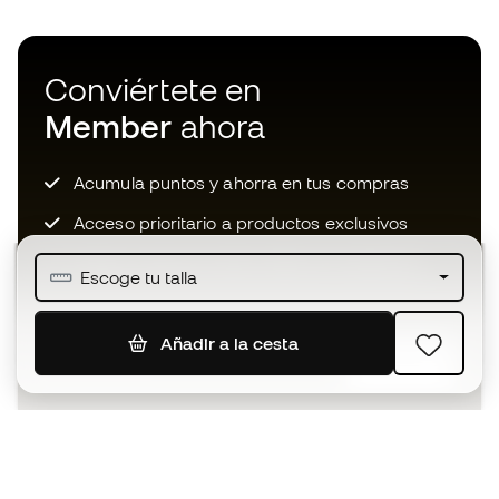
Conviértete en
Member
ahora
Acumula puntos y ahorra en tus compras
Acceso prioritario a productos exclusivos
Únete a más de medio millón de miembros
Escoge tu talla
Añadir a la cesta
SUSCRIBIR
Acepto recibir comunicaciones personalizadas para mi
según la
Política de privacidad
de Sports Emotion.