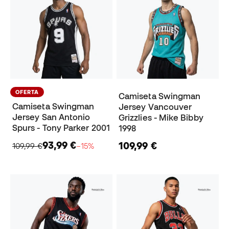
OFERTA
Camiseta Swingman
Camiseta Swingman
Jersey Vancouver
Jersey San Antonio
Grizzlies - Mike Bibby
Spurs - Tony Parker 2001
1998
93,99 €
109,99 €
109,99 €
−15%