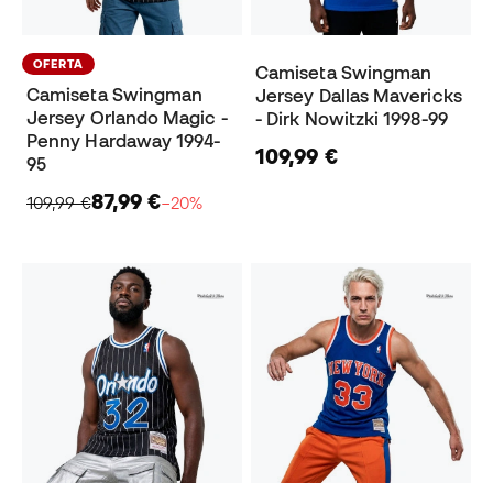
OFERTA
Camiseta Swingman
Camiseta Swingman
Jersey Dallas Mavericks
Jersey Orlando Magic -
- Dirk Nowitzki 1998-99
Penny Hardaway 1994-
109,99 €
95
87,99 €
109,99 €
−20%