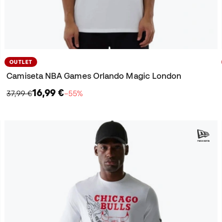
OUTLET
Camiseta NBA Games Orlando Magic London
16,99 €
37,99 €
−55%