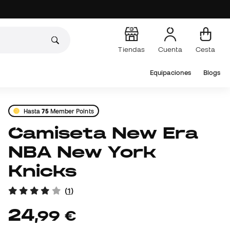
Tiendas
Cuenta
Cesta
Equipaciones
Blogs
Hasta
75
Member Points
Camiseta New Era
NBA New York
Knicks
(
1
)
24
,
99
€