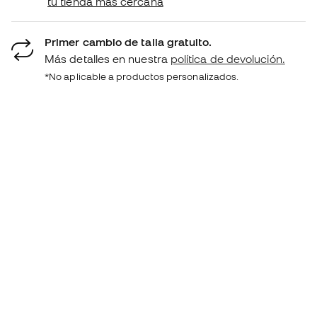
tu tienda más cercana
Primer cambio de talla gratuito.
Más detalles en nuestra
política de devolución.
*No aplicable a productos personalizados.