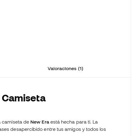
Valoraciones (1)
a Camiseta
ta camiseta de
New Era
está hecha para ti. La
ases desapercibido entre tus amigos y todos los