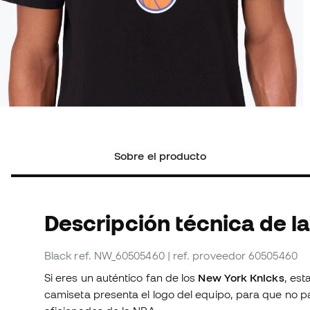
Sobre el producto
Descripción técnica de l
Black
ref. NW_60505460
| ref. proveedor 60505460
Si eres un auténtico fan de los
New York Knicks
, es
camiseta presenta el logo del equipo, para que no p