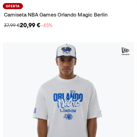
OFERTA
Camiseta NBA Games Orlando Magic Berlin
20,99 €
37,99 €
−45%