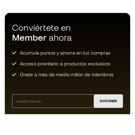
Conviértete en
Member
ahora
Acumula puntos y ahorra en tus compras
Acceso prioritario a productos exclusivos
Únete a más de medio millón de miembros
SUSCRIBIR
Acepto recibir comunicaciones personalizadas para mi
según la
Política de privacidad
de Sports Emotion.