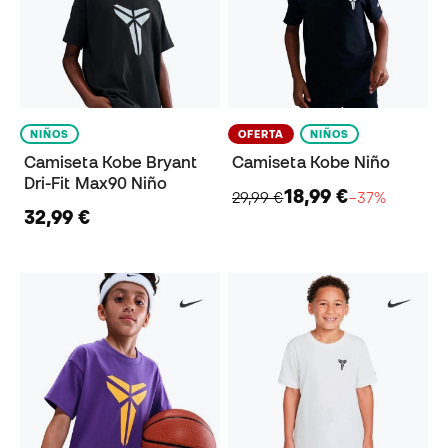
NIÑOS
OFERTA
NIÑOS
Camiseta Kobe Bryant
Camiseta Kobe Niño
Dri-Fit Max90 Niño
18,99 €
29,99 €
−37%
32,99 €