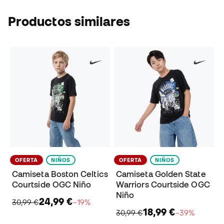
Productos similares
OFERTA
NIÑOS
OFERTA
NIÑOS
Camiseta Boston Celtics
Camiseta Golden State
Courtside OGC Niño
Warriors Courtside OGC
Niño
24,99 €
30,99 €
−19%
18,99 €
30,99 €
−39%