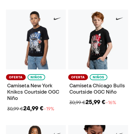
OFERTA
NIÑOS
OFERTA
NIÑOS
Camiseta New York
Camiseta Chicago Bulls
Knikcs Courtside OGC
Courtside OGC Niño
Niño
25,99 €
30,99 €
−16%
24,99 €
30,99 €
−19%