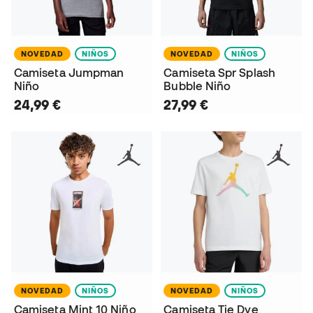
NOVEDAD
NIÑOS
NOVEDAD
NIÑOS
Camiseta Jumpman
Camiseta Spr Splash
Niño
Bubble Niño
24,99 €
27,99 €
NOVEDAD
NIÑOS
NOVEDAD
NIÑOS
Camiseta Mint 10 Niño
Camiseta Tie Dye