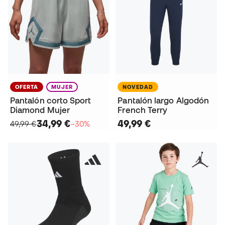
OFERTA
MUJER
NOVEDAD
Pantalón corto Sport
Pantalón largo Algodón
Diamond Mujer
French Terry
34,99 €
49,99 €
49,99 €
−30%