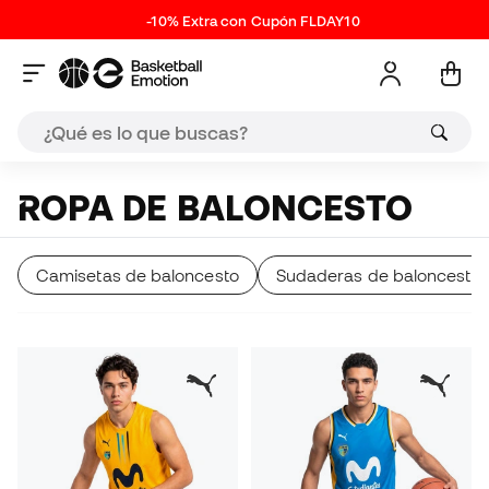
-10% Extra con Cupón FLDAY10
ROPA DE BALONCESTO
Camisetas de baloncesto
Sudaderas de baloncesto