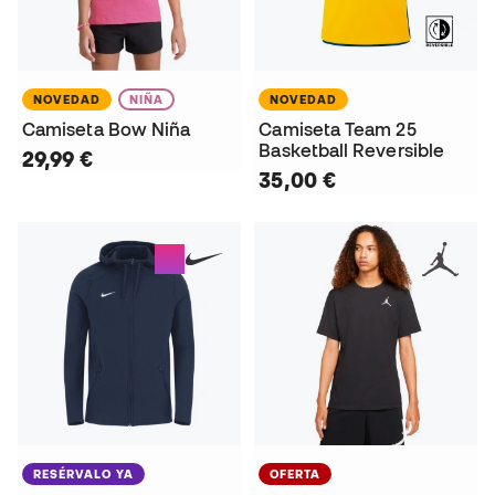
NOVEDAD
NIÑA
NOVEDAD
Camiseta Bow Niña
Camiseta Team 25
Basketball Reversible
29,99 €
35,00 €
RESÉRVALO YA
OFERTA