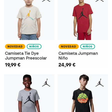
NOVEDAD
NIÑOS
NOVEDAD
NIÑOS
Camiseta Tie Dye
Camiseta Jumpman
Jumpman Preescolar
Niño
19,99 €
24,99 €