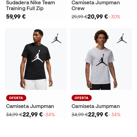
Sudadera Nike Team
Camiseta Jumpman
Training Full Zip
Crew
59,99 €
20,99 €
29,99 €
−30%
OFERTA
OFERTA
Camiseta Jumpman
Camiseta Jumpman
22,99 €
22,99 €
34,99 €
−34%
34,99 €
−34%