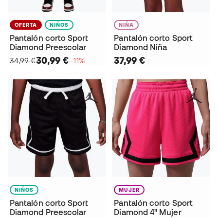
OFERTA
NIÑOS
NIÑA
Pantalón corto Sport
Pantalón corto Sport
Diamond Preescolar
Diamond Niña
30,99 €
37,99 €
34,99 €
−11%
NIÑOS
MUJER
Pantalón corto Sport
Pantalón corto Sport
Diamond Preescolar
Diamond 4" Mujer