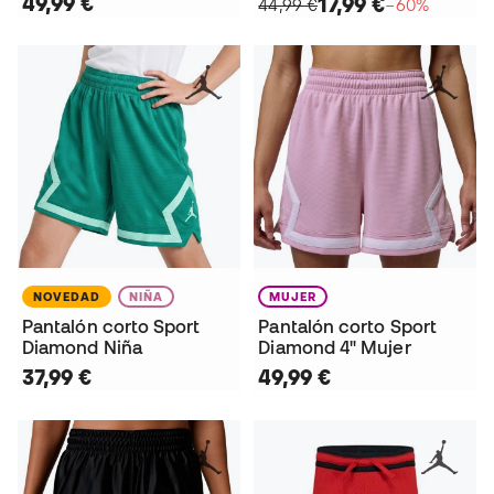
49,99 €
17,99 €
44,99 €
−60%
NOVEDAD
NIÑA
MUJER
Pantalón corto Sport
Pantalón corto Sport
Diamond Niña
Diamond 4" Mujer
37,99 €
49,99 €