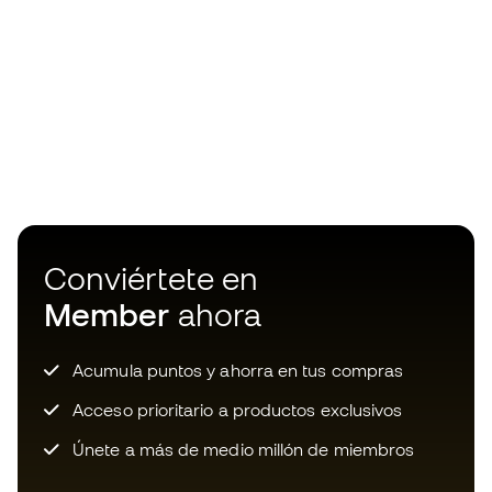
Conviértete en
Member
ahora
Acumula puntos y ahorra en tus compras
Acceso prioritario a productos exclusivos
Únete a más de medio millón de miembros