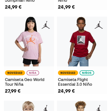
Jumpman Niño
Niño
24,99 €
24,99 €
NOVEDAD
NIÑA
NOVEDAD
NIÑOS
Camiseta Geo World
Camiseta Flight
Tour Niña
Essential 3.0 Niño
27,99 €
24,99 €