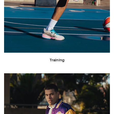
Training