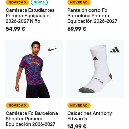
NOVEDAD
NIÑOS
NOVEDAD
Camiseta Estudiantes
Pantalón corto Fc
Primera Equipación
Barcelona Primera
2026-2027 Niño
Equipación 2026-2027
54,99 €
69,99 €
NOVEDAD
NOVEDAD
Camiseta Fc Barcelona
Calcetines Anthony
Shooter Primera
Edwards
Equipación 2026-2027
14,99 €