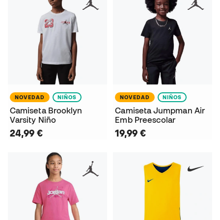
NOVEDAD
NIÑOS
NOVEDAD
NIÑOS
Camiseta Brooklyn
Camiseta Jumpman Air
Varsity Niño
Emb Preescolar
24,99 €
19,99 €