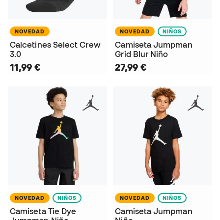
NOVEDAD
NOVEDAD
NIÑOS
Calcetines Select Crew
Camiseta Jumpman
3.0
Grid Blur Niño
11,99 €
27,99 €
NOVEDAD
NIÑOS
NOVEDAD
NIÑOS
Camiseta Tie Dye
Camiseta Jumpman