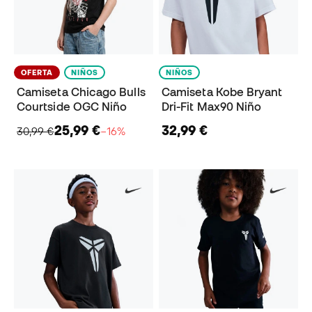
OFERTA
NIÑOS
NIÑOS
Camiseta Chicago Bulls
Camiseta Kobe Bryant
Courtside OGC Niño
Dri-Fit Max90 Niño
25,99 €
32,99 €
30,99 €
−16%