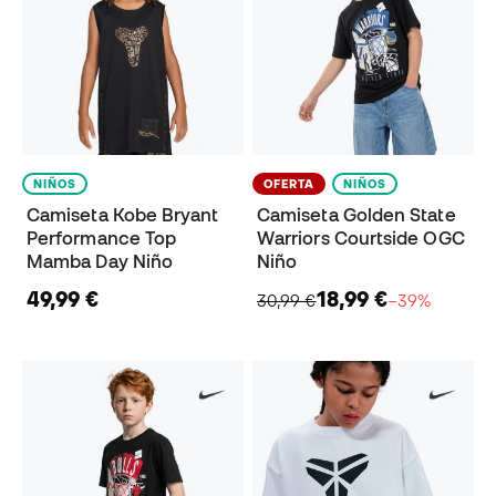
NIÑOS
OFERTA
NIÑOS
Camiseta Kobe Bryant
Camiseta Golden State
Performance Top
Warriors Courtside OGC
Mamba Day Niño
Niño
49,99 €
18,99 €
30,99 €
−39%