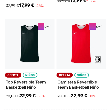
15,99 €
29,99 €
−47%
17,99 €
32,99 €
−45%
OFERTA
NIÑOS
OFERTA
NIÑOS
Top Reversible Team
Camiseta Reversible
Basketball Niño
Team Basketball Niño
22,99 €
22,99 €
28,00 €
−18%
28,00 €
−18%