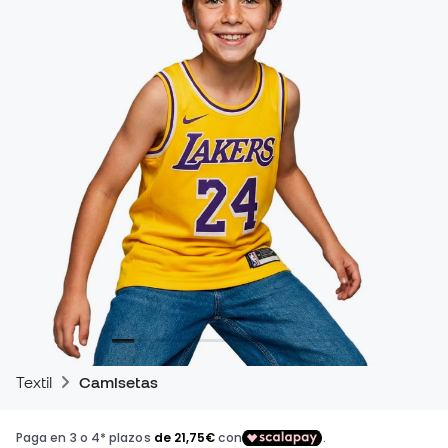
Textil
Camisetas