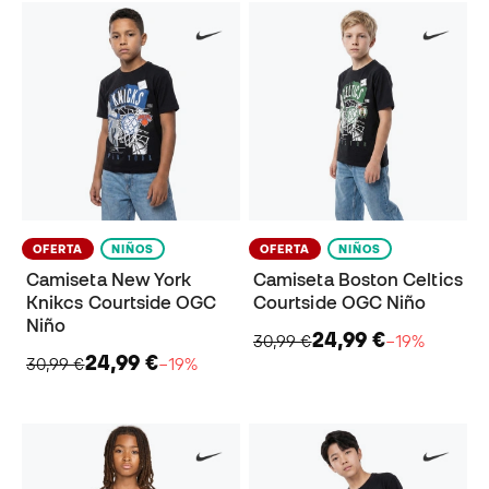
OFERTA
NIÑOS
OFERTA
NIÑOS
Camiseta New York
Camiseta Boston Celtics
Knikcs Courtside OGC
Courtside OGC Niño
Niño
24,99 €
30,99 €
−19%
24,99 €
30,99 €
−19%