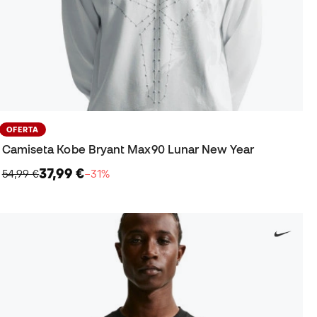
OFERTA
Camiseta Kobe Bryant Max90 Lunar New Year
37,99 €
54,99 €
−31%