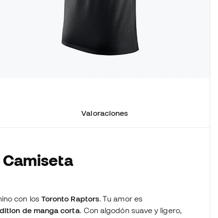
Valoraciones
a Camiseta
0
mino con los
Toronto Raptors
. Tu amor es
dition de manga corta
. Con algodón suave y ligero,