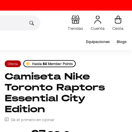
Tiendas
Cuenta
Cesta
Equipaciones
Blogs
Oferta
Hasta
84
Member Points
Camiseta Nike
Toronto Raptors
Essential City
Edition
Sé el primero en opinar