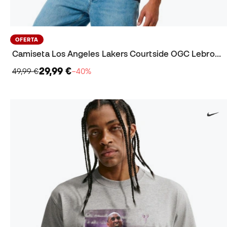
OFERTA
Camiseta Los Angeles Lakers Courtside OGC Lebron James
29,99 €
49,99 €
−40%