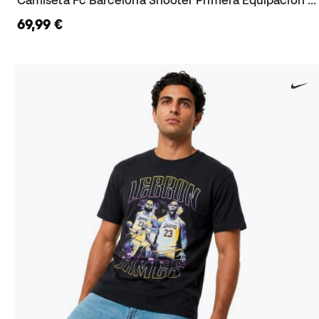
Camiseta Fc Barcelona Shooter Primera Equipación 2026-2027
69,99 €