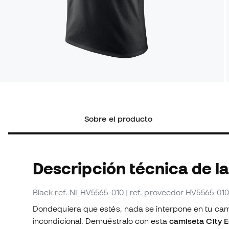
Sobre el producto
Descripción técnica de l
Black
ref. NI_HV5565-010
| ref. proveedor HV5565-01
Dondequiera que estés, nada se interpone en tu ca
incondicional. Demuéstralo con esta
camiseta City E