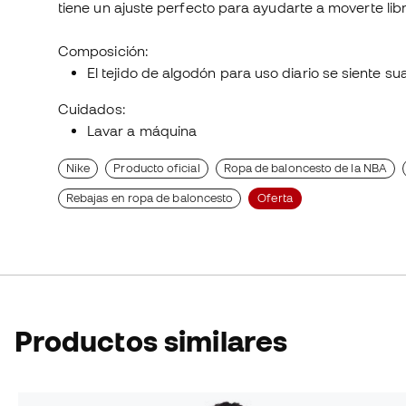
tiene un ajuste perfecto para ayudarte a moverte li
Composición:
El tejido de algodón para uso diario se siente sua
Cuidados:
Lavar a máquina
Nike
Producto oficial
Ropa de baloncesto de la NBA
Rebajas en ropa de baloncesto
Oferta
Productos similares