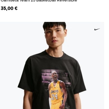
Camiseta Team 25 Basketball Reversible
35,00 €