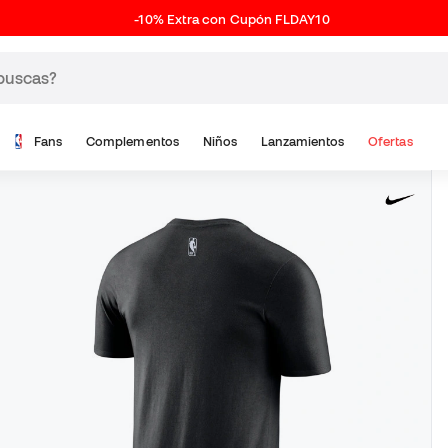
-10% Extra con Cupón FLDAY10
Fans
Complementos
Niños
Lanzamientos
Ofertas