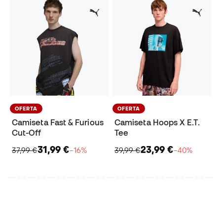
OFERTA
OFERTA
Camiseta Fast & Furious
Camiseta Hoops X E.T.
Cut-Off
Tee
31,99 €
23,99 €
37,99 €
−16%
39,99 €
−40%