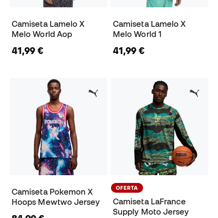
Camiseta Lamelo X
Camiseta Lamelo X
Melo World Aop
Melo World 1
41,99 €
41,99 €
OFERTA
Camiseta Pokemon X
Camiseta LaFrance
Hoops Mewtwo Jersey
Supply Moto Jersey