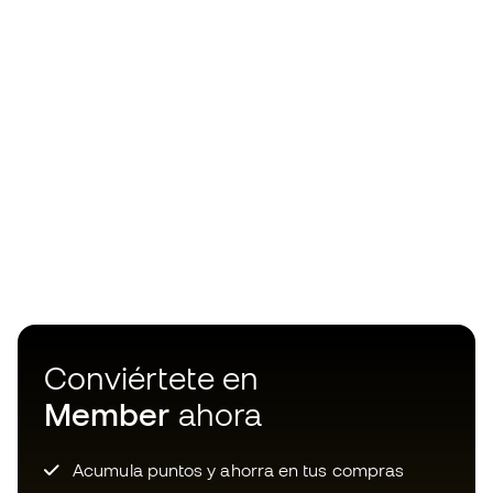
Conviértete en
Member
ahora
Acumula puntos y ahorra en tus compras