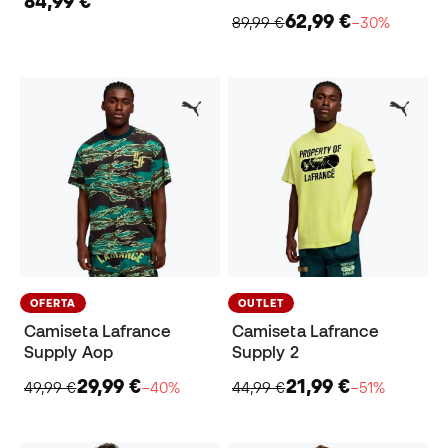
84,99 €
62,99 €
89,99 €
−30%
OFERTA
OUTLET
Camiseta Lafrance
Camiseta Lafrance
Supply Aop
Supply 2
29,99 €
21,99 €
49,99 €
−40%
44,99 €
−51%