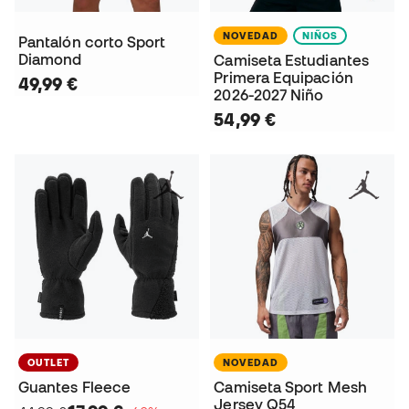
NOVEDAD
NIÑOS
Pantalón corto Sport
Diamond
Camiseta Estudiantes
Primera Equipación
49,99 €
2026-2027 Niño
54,99 €
OUTLET
NOVEDAD
Guantes Fleece
Camiseta Sport Mesh
Jersey Q54