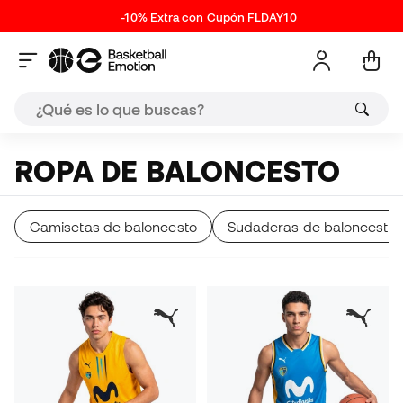
-10% Extra con Cupón FLDAY10
ROPA DE BALONCESTO
Camisetas de baloncesto
Sudaderas de baloncesto