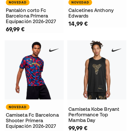
NOVEDAD
NOVEDAD
Pantalón corto Fc
Calcetines Anthony
Barcelona Primera
Edwards
Equipación 2026-2027
14,99 €
69,99 €
NOVEDAD
Camiseta Kobe Bryant
Performance Top
Camiseta Fc Barcelona
Mamba Day
Shooter Primera
Equipación 2026-2027
99,99 €