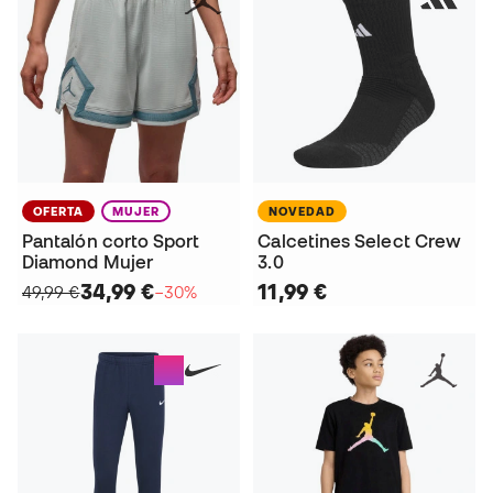
OFERTA
MUJER
NOVEDAD
Pantalón corto Sport
Calcetines Select Crew
Diamond Mujer
3.0
34,99 €
11,99 €
49,99 €
−30%