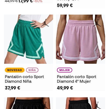
17,99 €
44,99 €
−60%
59,99 €
NOVEDAD
NIÑA
MUJER
Pantalón corto Sport
Pantalón corto Sport
Diamond Niña
Diamond 4" Mujer
37,99 €
49,99 €