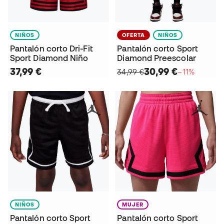
NIÑOS
OFERTA
NIÑOS
Pantalón corto Dri-Fit
Pantalón corto Sport
Sport Diamond Niño
Diamond Preescolar
37,99 €
30,99 €
34,99 €
−11%
NIÑOS
MUJER
Pantalón corto Sport
Pantalón corto Sport