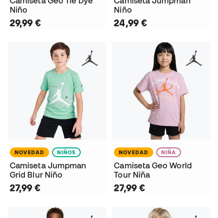
Camiseta Geo Tie Dye
Camiseta Jumpman
Niño
Niño
29,99 €
24,99 €
NOVEDAD
NIÑOS
NOVEDAD
NIÑA
Camiseta Jumpman
Camiseta Geo World
Grid Blur Niño
Tour Niña
27,99 €
27,99 €