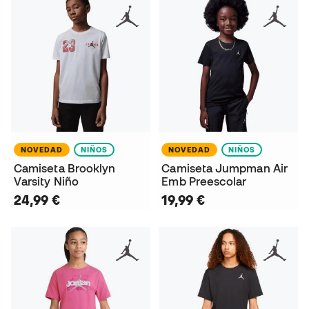
NOVEDAD
NIÑOS
NOVEDAD
NIÑOS
Camiseta Brooklyn
Camiseta Jumpman Air
Varsity Niño
Emb Preescolar
24,99 €
19,99 €