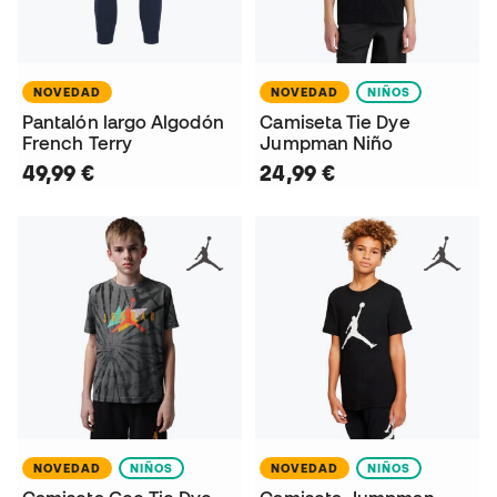
NOVEDAD
NOVEDAD
NIÑOS
Pantalón largo Algodón
Camiseta Tie Dye
French Terry
Jumpman Niño
49,99 €
24,99 €
NOVEDAD
NIÑOS
NOVEDAD
NIÑOS