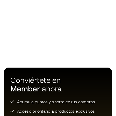
Conviértete en
Member
ahora
Acumula puntos y ahorra en tus compras
Acceso prioritario a productos exclusivos