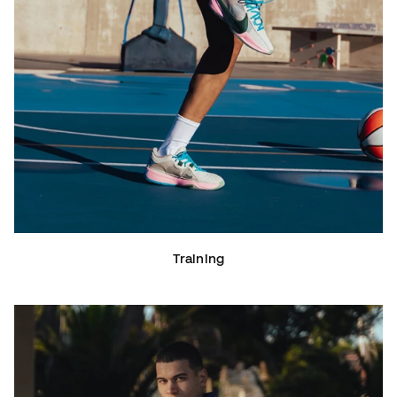
Training