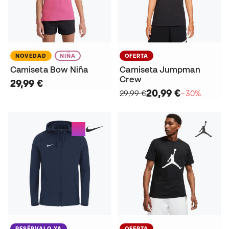
NOVEDAD
NIÑA
OFERTA
Camiseta Bow Niña
Camiseta Jumpman
Crew
29,99 €
20,99 €
29,99 €
−30%
RESÉRVALO YA
OFERTA