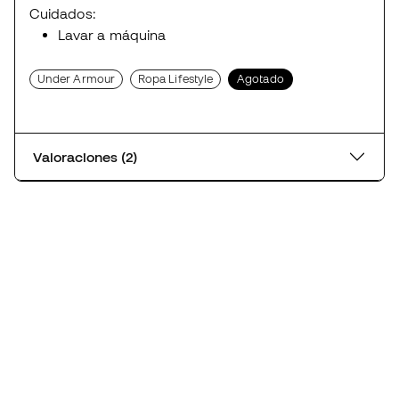
Cuidados:
Lavar a máquina
Under Armour
Ropa Lifestyle
Agotado
Valoraciones (2)