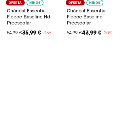
OFERTA
NIÑOS
OFERTA
NIÑOS
Chándal Essential
Chándal Essential
Fleece Baseline Hd
Fleece Baseline
Preescolar
Preescolar
35,99 €
43,99 €
54,99 €
−35%
54,99 €
−20%