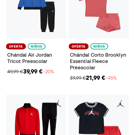
OFERTA
NIÑOS
OFERTA
NIÑOS
Chándal Air Jordan
Chándal Corto Brooklyn
Tricot Preescolar
Essential Fleece
Preescolar
39,99 €
49,99 €
−20%
21,99 €
39,99 €
−45%