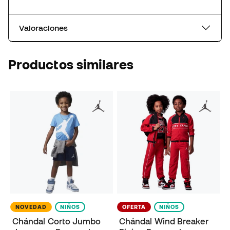
Valoraciones
Productos similares
NOVEDAD
NIÑOS
OFERTA
NIÑOS
Chándal Corto Jumbo
Chándal Wind Breaker