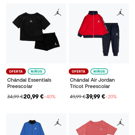
OFERTA
NIÑOS
OFERTA
NIÑOS
Chándal Essentials
Chándal Air Jordan
Preescolar
Tricot Preescolar
20,99 €
39,99 €
34,99 €
−40%
49,99 €
−20%