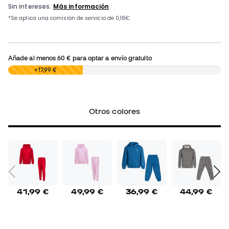
Añade al menos
60 €
para optar a envío gratuito
0,00 €
+17,99 €
Otros colores
41,99 €
49,99 €
36,99 €
44,99 €