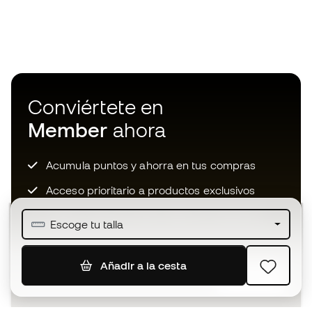
Conviértete en
Member
ahora
Acumula puntos y ahorra en tus compras
Acceso prioritario a productos exclusivos
Únete a más de medio millón de miembros
Escoge tu talla
Añadir a la cesta
SUSCRIBIR
Acepto recibir comunicaciones personalizadas para mi