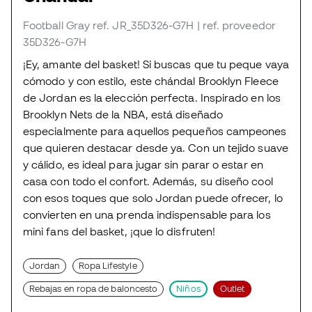
Football Gray
ref. JR_35D326-G7H
| ref. proveedor
35D326-G7H
¡Ey, amante del basket! Si buscas que tu peque vaya
cómodo y con estilo, este chándal Brooklyn Fleece
de Jordan es la elección perfecta. Inspirado en los
Brooklyn Nets de la NBA, está diseñado
especialmente para aquellos pequeños campeones
que quieren destacar desde ya. Con un tejido suave
y cálido, es ideal para jugar sin parar o estar en
casa con todo el confort. Además, su diseño cool
con esos toques que solo Jordan puede ofrecer, lo
convierten en una prenda indispensable para los
mini fans del basket, ¡que lo disfruten!
Jordan
Ropa Lifestyle
Rebajas en ropa de baloncesto
Niños
Outlet