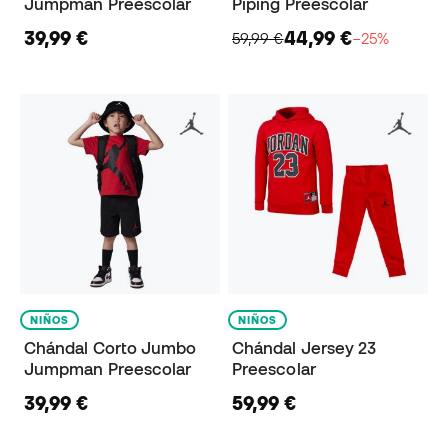
Jumpman Preescolar
Piping Preescolar
39,99 €
44,99 €
59,99 €
−25%
NIÑOS
NIÑOS
Chándal Corto Jumbo
Chándal Jersey 23
Jumpman Preescolar
Preescolar
39,99 €
59,99 €