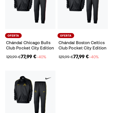
OFERTA
OFERTA
Chándal Chicago Bulls
Chándal Boston Celtics
Club Pocket City Edition
Club Pocket City Edition
77,99 €
77,99 €
129,99 €
−40%
129,99 €
−40%