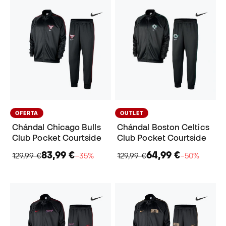
OFERTA
OUTLET
Chándal Chicago Bulls
Chándal Boston Celtics
Club Pocket Courtside
Club Pocket Courtside
83,99 €
64,99 €
129,99 €
−35%
129,99 €
−50%