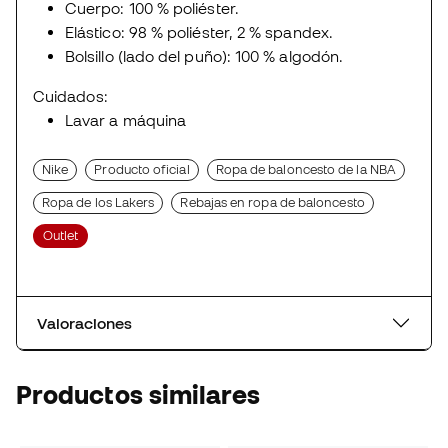
Cuerpo: 100 % poliéster.
Elástico: 98 % poliéster, 2 % spandex.
Bolsillo (lado del puño): 100 % algodón.
Cuidados:
Lavar a máquina
Nike
Producto oficial
Ropa de baloncesto de la NBA
Ropa de los Lakers
Rebajas en ropa de baloncesto
Outlet
Valoraciones
Productos similares