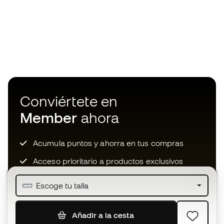
Conviértete en
Member
ahora
Acumula puntos y ahorra en tus compras
Acceso prioritario a productos exclusivos
Únete a más de medio millón de miembros
Escoge tu talla
Añadir a la cesta
SUSCRIBIR