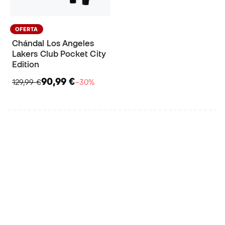
OFERTA
Chándal Los Angeles
Lakers Club Pocket City
Edition
90,99 €
129,99 €
−30%