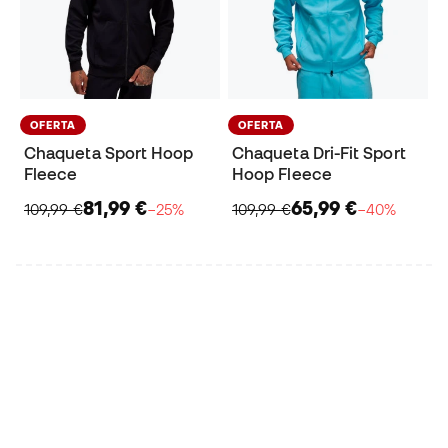
OFERTA
OFERTA
Chaqueta Sport Hoop
Chaqueta Dri-Fit Sport
Fleece
Hoop Fleece
81,99 €
65,99 €
109,99 €
−25%
109,99 €
−40%