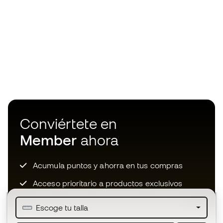
Conviértete en
Member
ahora
Acumula puntos y ahorra en tus compras
Acceso prioritario a productos exclusivos
Únete a más de medio millón de miembros
Escoge tu talla