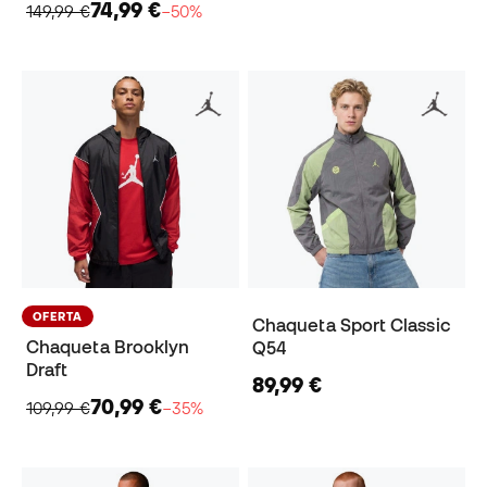
74,99 €
149,99 €
−50%
OFERTA
Chaqueta Sport Classic
Chaqueta Brooklyn
Q54
Draft
89,99 €
70,99 €
109,99 €
−35%