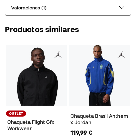
Valoraciones (1)
Productos similares
OUTLET
Chaqueta Brasil Anthem
Chaqueta Flight Gfx
x Jordan
Workwear
119,99 €