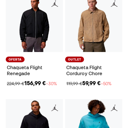
OFERTA
OUTLET
Chaqueta Flight
Chaqueta Flight
Renegade
Corduroy Chore
156,99 €
59,99 €
224,99 €
−30%
119,99 €
−50%