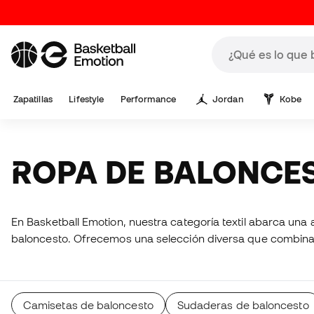
Zapatillas
Lifestyle
Performance
Jordan
Kobe
ROPA DE BALONCE
En Basketball Emotion, nuestra categoría textil abarca un
baloncesto. Ofrecemos una selección diversa que combina re
Camisetas de baloncesto
Sudaderas de baloncesto