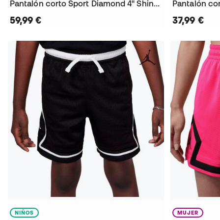
Pantalón corto Sport Diamond 4" Shine Mujer
Pantalón co
59,99 €
37,99 €
NIÑOS
MUJER