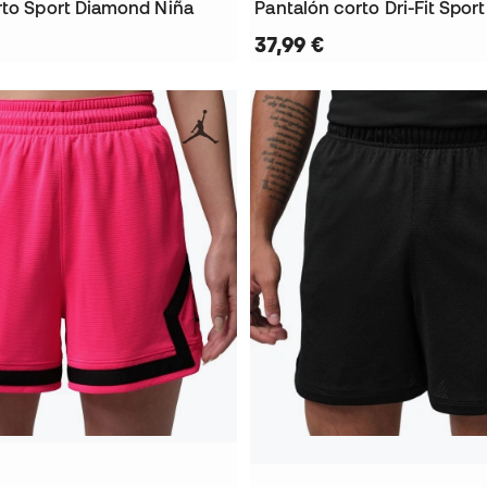
rto Sport Diamond Niña
37,99 €