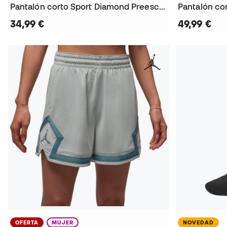
Pantalón corto Sport Diamond Preescolar
Pantalón co
34,99 €
49,99 €
OFERTA
MUJER
NOVEDAD