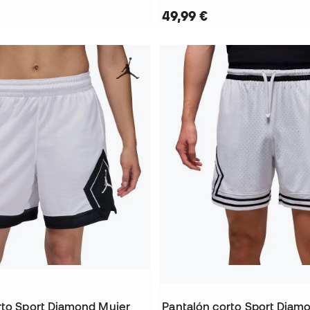
49,99 €
rto Sport Diamond Mujer
Pantalón corto Sport Diam