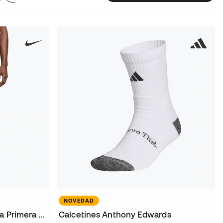
NOVEDAD
Pantalón corto Fc Barcelona Primera Equipación 2026-2027
Calcetines Anthony Edwards