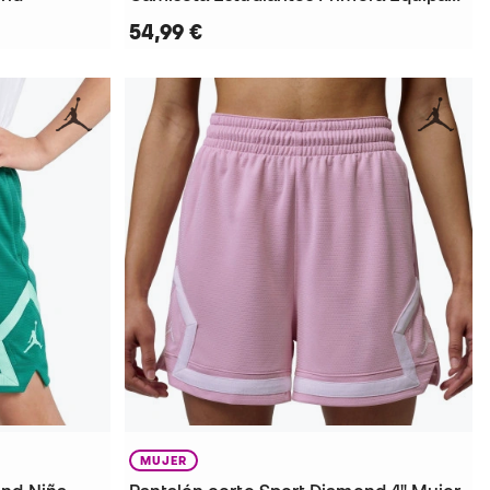
54,99 €
MUJER