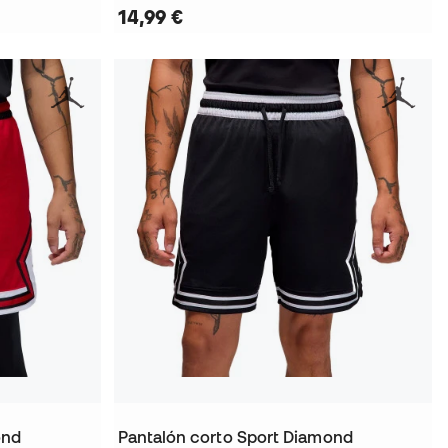
14,99 €
ond
Pantalón corto Sport Diamond