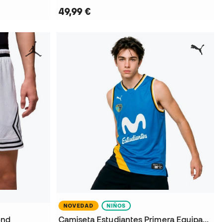
49,99 €
NOVEDAD
NIÑOS
ond
Camiseta Estudiantes Primera Equipación 2026-2027 Niño