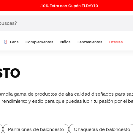
-10% Extra con Cupón FLDAY10
Fans
Complementos
Niños
Lanzamientos
Ofertas
STO
a amplia gama de productos de alta calidad diseñados para sa
ndimiento y estilo para que puedas lucir tu pasión por el ba
Pantalones de baloncesto
Chaquetas de baloncesto