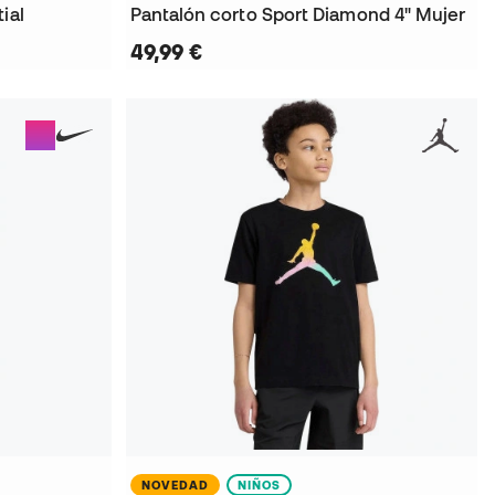
ial
Pantalón corto Sport Diamond 4" Mujer
49,99 €
NOVEDAD
NIÑOS