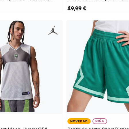
49,99 €
NOVEDAD
NIÑA