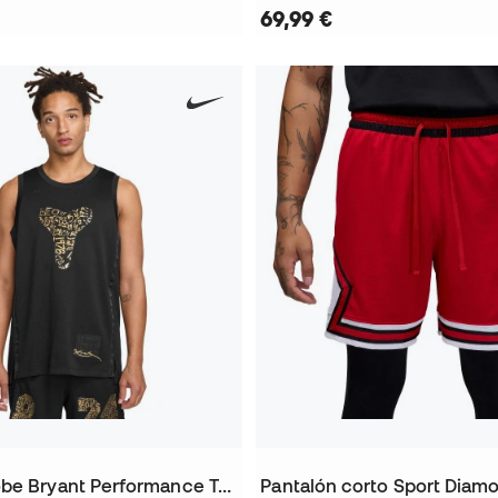
69,99 €
Camiseta Kobe Bryant Performance Top Mamba Day
Pantalón corto Sport Diam