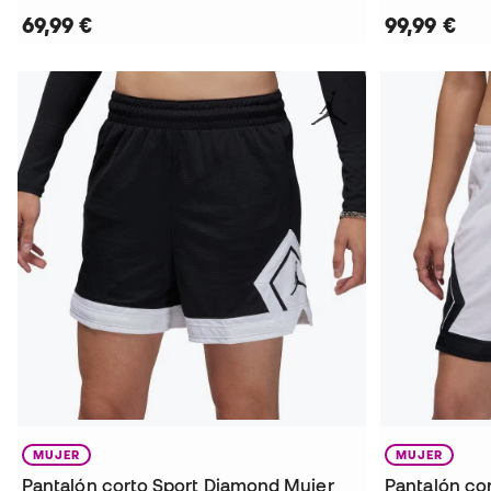
69,99 €
99,99 €
MUJER
MUJER
Pantalón corto Sport Diamond Mujer
Pantalón co