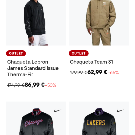
OUTLET
OUTLET
Chaqueta Lebron
Chaqueta Team 31
James Standard Issue
62,99 €
179,99 €
−65%
Therma-Fit
86,99 €
174,99 €
−50%