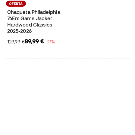
OFERTA
Chaqueta Philadelphia
76Ers Game Jacket
Hardwood Classics
2025-2026
89,99 €
129,99 €
−31%