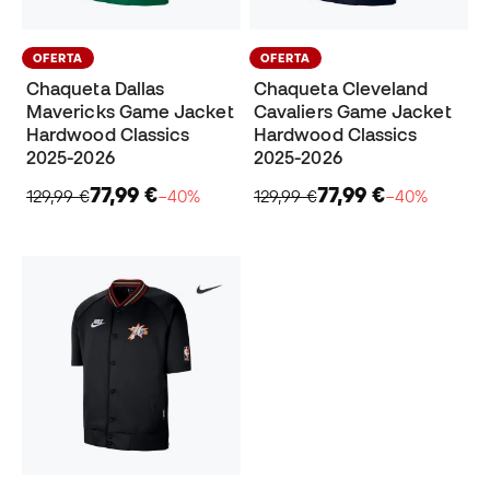
OFERTA
OFERTA
Chaqueta Dallas
Chaqueta Cleveland
Mavericks Game Jacket
Cavaliers Game Jacket
Hardwood Classics
Hardwood Classics
2025-2026
2025-2026
77,99 €
77,99 €
129,99 €
−40%
129,99 €
−40%