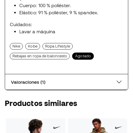
Cuerpo: 100 % poliéster.
Elástico: 91 % poliéster, 9 % spandex.
Cuidados:
Lavar a máquina
Nike
Kobe
Ropa Lifestyle
Rebajas en ropa de baloncesto
Agotado
Valoraciones (1)
Productos similares