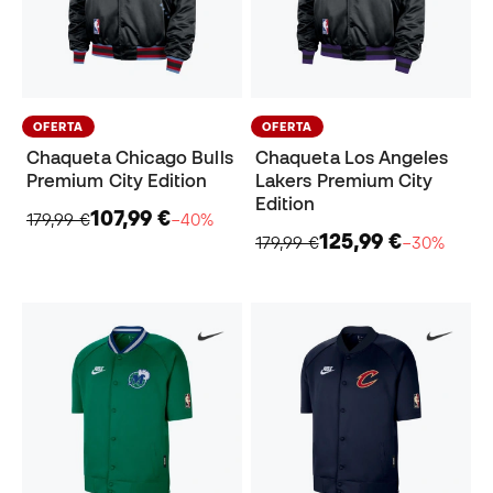
OFERTA
OFERTA
Chaqueta Chicago Bulls
Chaqueta Los Angeles
Premium City Edition
Lakers Premium City
Edition
107,99 €
179,99 €
−40%
125,99 €
179,99 €
−30%