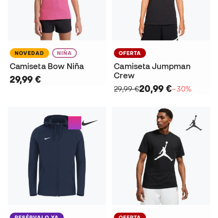
NOVEDAD
NIÑA
OFERTA
Camiseta Bow Niña
Camiseta Jumpman
Crew
29,99 €
20,99 €
29,99 €
−30%
RESÉRVALO YA
OFERTA