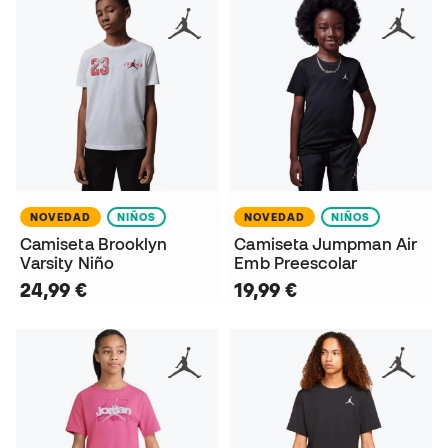
NOVEDAD
NIÑOS
NOVEDAD
NIÑOS
Camiseta Brooklyn
Camiseta Jumpman Air
Varsity Niño
Emb Preescolar
24,99 €
19,99 €