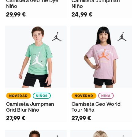
Camiseta Geo Tie Dye
Camiseta Jumpman
Niño
Niño
29,99 €
24,99 €
NOVEDAD
NIÑOS
NOVEDAD
NIÑA
Camiseta Jumpman
Camiseta Geo World
Grid Blur Niño
Tour Niña
27,99 €
27,99 €