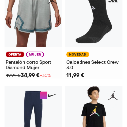
OFERTA
MUJER
NOVEDAD
Pantalón corto Sport
Calcetines Select Crew
Diamond Mujer
3.0
34,99 €
11,99 €
49,99 €
−30%