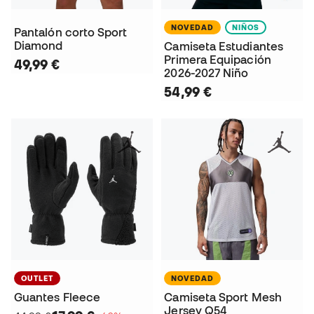
NOVEDAD
NIÑOS
Pantalón corto Sport
Diamond
Camiseta Estudiantes
Primera Equipación
49,99 €
2026-2027 Niño
54,99 €
OUTLET
NOVEDAD
Guantes Fleece
Camiseta Sport Mesh
Jersey Q54