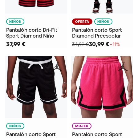
NIÑOS
OFERTA
NIÑOS
Pantalón corto Dri-Fit
Pantalón corto Sport
Sport Diamond Niño
Diamond Preescolar
37,99 €
30,99 €
34,99 €
−11%
NIÑOS
MUJER
Pantalón corto Sport
Pantalón corto Sport