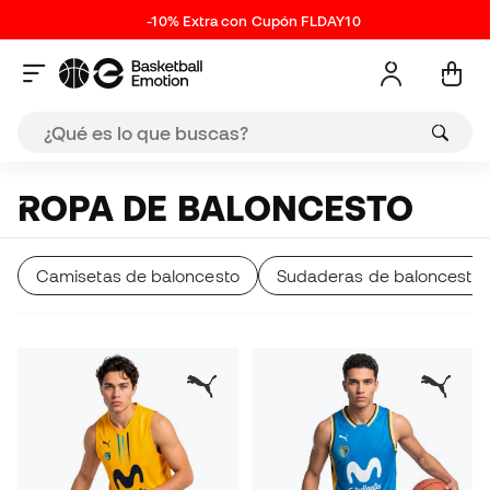
-10% Extra con Cupón FLDAY10
ROPA DE BALONCESTO
Camisetas de baloncesto
Sudaderas de baloncesto