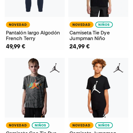
NOVEDAD
NOVEDAD
NIÑOS
Pantalón largo Algodón
Camiseta Tie Dye
French Terry
Jumpman Niño
49,99 €
24,99 €
NOVEDAD
NIÑOS
NOVEDAD
NIÑOS