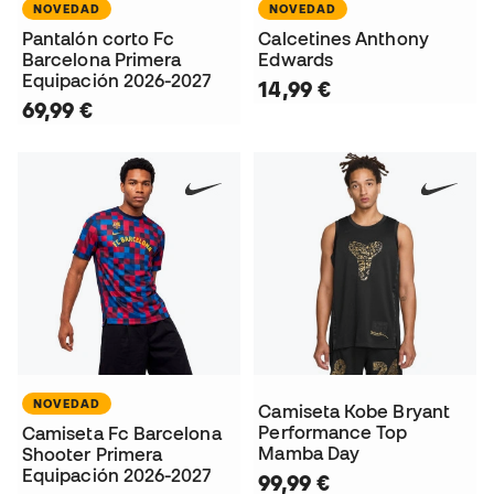
NOVEDAD
NOVEDAD
Pantalón corto Fc
Calcetines Anthony
Barcelona Primera
Edwards
Equipación 2026-2027
14,99 €
69,99 €
NOVEDAD
Camiseta Kobe Bryant
Performance Top
Camiseta Fc Barcelona
Mamba Day
Shooter Primera
Equipación 2026-2027
99,99 €