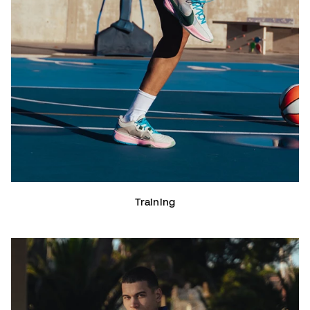
Training