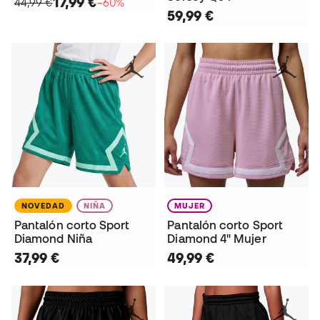
17,99 €
44,99 €
−60%
59,99 €
NOVEDAD
NIÑA
MUJER
Pantalón corto Sport
Pantalón corto Sport
Diamond Niña
Diamond 4" Mujer
37,99 €
49,99 €