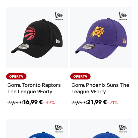
OFERTA
OFERTA
Gorra Toronto Raptors
Gorra Phoenix Suns The
The League 9Forty
League 9Forty
16,99 €
21,99 €
27,99 €
−39%
27,99 €
−21%