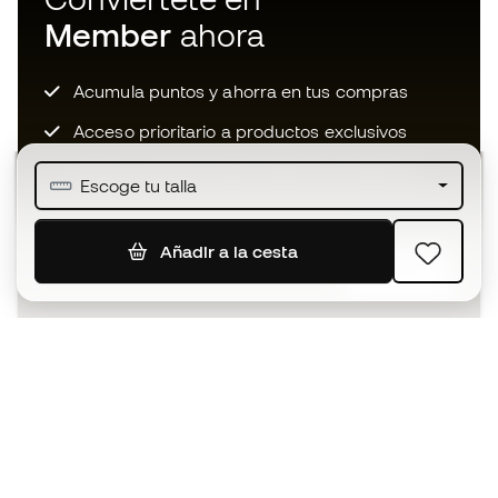
Member
ahora
Acumula puntos y ahorra en tus compras
Acceso prioritario a productos exclusivos
Únete a más de medio millón de miembros
Escoge tu talla
Añadir a la cesta
SUSCRIBIR
Acepto recibir comunicaciones personalizadas para mi
según la
Política de privacidad
de Sports Emotion.
La App
para los que viven el basket
de forma diferente.