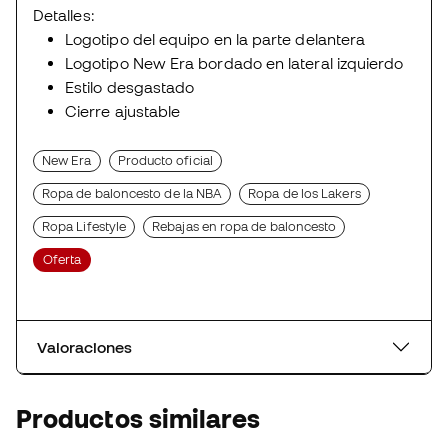
Detalles:
Logotipo del equipo en la parte delantera
Logotipo New Era bordado en lateral izquierdo
Estilo desgastado
Cierre ajustable
New Era
Producto oficial
Ropa de baloncesto de la NBA
Ropa de los Lakers
Ropa Lifestyle
Rebajas en ropa de baloncesto
Oferta
Valoraciones
Productos similares