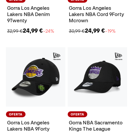
Gorra Los Angeles
Gorra Los Angeles
Lakers NBA Denim
Lakers NBA Cord 9Forty
9Twenty
Mcrown
24,99 €
24,99 €
32,99 €
−24%
30,99 €
−19%
OFERTA
OFERTA
Gorra Los Angeles
Gorra NBA Sacramento
Lakers NBA 9Forty
Kings The League