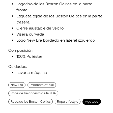
Logotipo de los Boston Celtics en la parte
frontal
Etiqueta tejida de los Boston Celtics en la parte
trasera
Cierre ajustable de velcro
Visera curvada
Logo New Era bordado en lateral izquierdo
Composición:
100% Poliéster
Cuidados:
Lavar a máquina
New Era
Producto oficial
Ropa de baloncesto de la NBA
Ropa de los Boston Celtics
Ropa Lifestyle
Agotado