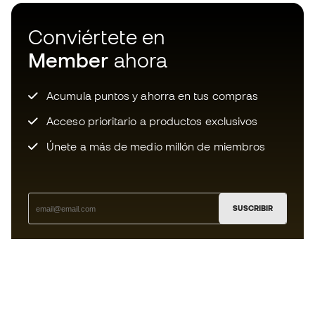
Conviértete en
Member
ahora
Acumula puntos y ahorra en tus compras
Acceso prioritario a productos exclusivos
Únete a más de medio millón de miembros
SUSCRIBIR
Acepto recibir comunicaciones personalizadas para mi
según la
Política de privacidad
de Sports Emotion.