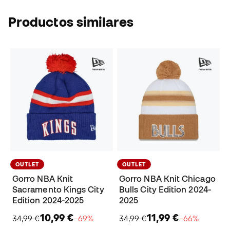
Productos similares
OUTLET
OUTLET
Gorro NBA Knit
Gorro NBA Knit Chicago
Sacramento Kings City
Bulls City Edition 2024-
Edition 2024-2025
2025
10,99 €
11,99 €
34,99 €
−69%
34,99 €
−66%