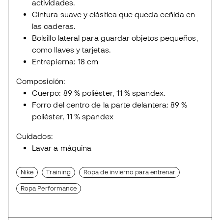
actividades.
Cintura suave y elástica que queda ceñida en
las caderas.
Bolsillo lateral para guardar objetos pequeños,
como llaves y tarjetas.
Entrepierna: 18 cm
Composición:
Cuerpo: 89 % poliéster, 11 % spandex.
Forro del centro de la parte delantera: 89 %
poliéster, 11 % spandex
Cuidados:
Lavar a máquina
Nike
Training
Ropa de invierno para entrenar
Ropa Performance