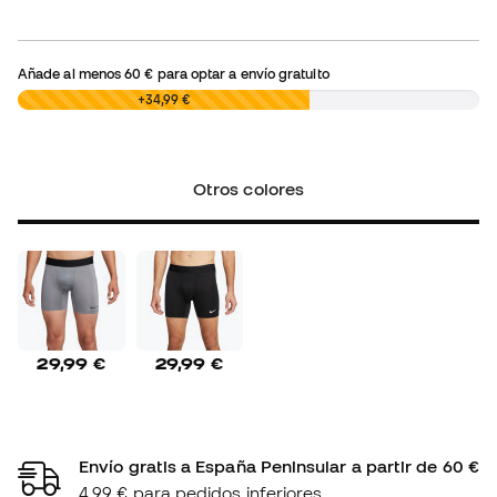
Añade al menos
60 €
para optar a envío gratuito
0,00 €
+34,99 €
Otros colores
29,99 €
29,99 €
Envío gratis a España Peninsular a partir de 60 €
4,99 € para pedidos inferiores