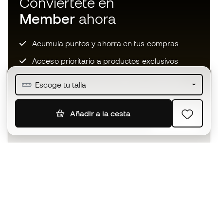
Conviértete en
Member
ahora
Acumula puntos y ahorra en tus compras
Acceso prioritario a productos exclusivos
Únete a más de medio millón de miembros
Escoge tu talla
Añadir a la cesta
SUSCRIBIR
Acepto recibir comunicaciones personalizadas para mi
según la
Política de privacidad
de Sports Emotion.
La App
para los que viven el basket
de forma diferente.