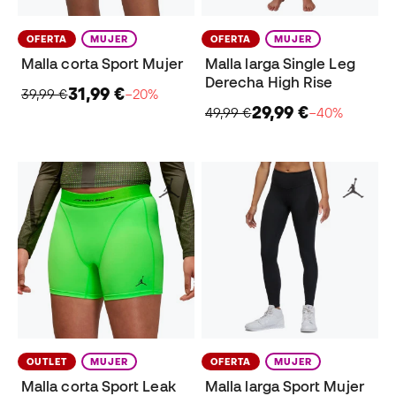
OFERTA
MUJER
OFERTA
MUJER
Malla corta Sport Mujer
Malla larga Single Leg
Derecha High Rise
31,99 €
39,99 €
−20%
29,99 €
49,99 €
−40%
OUTLET
MUJER
OFERTA
MUJER
Malla corta Sport Leak
Malla larga Sport Mujer