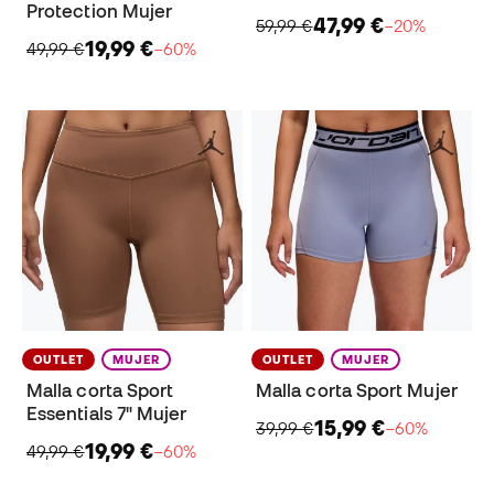
Protection Mujer
47,99 €
59,99 €
−20%
19,99 €
49,99 €
−60%
OUTLET
MUJER
OUTLET
MUJER
Malla corta Sport
Malla corta Sport Mujer
Essentials 7" Mujer
15,99 €
39,99 €
−60%
19,99 €
49,99 €
−60%