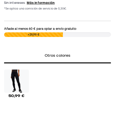
Añade al menos
60 €
para optar a envío gratuito
0,00 €
+29,99 €
Otros colores
50,99 €