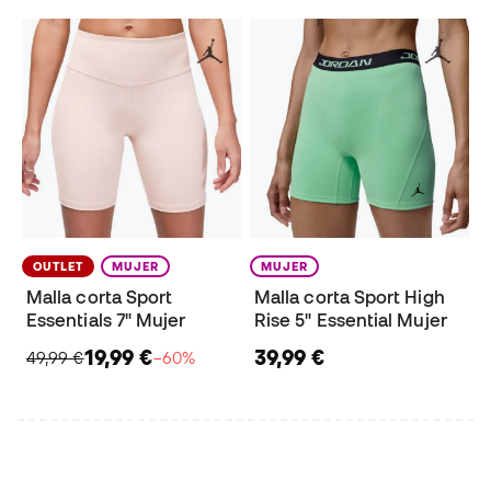
OUTLET
MUJER
MUJER
Malla corta Sport
Malla corta Sport High
Essentials 7" Mujer
Rise 5" Essential Mujer
19,99 €
39,99 €
49,99 €
−60%