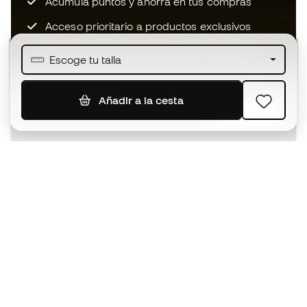
Acumula puntos y ahorra en tus compras
Acceso prioritario a productos exclusivos
Únete a más de medio millón de miembros
Escoge tu talla
Añadir a la cesta
SUSCRIBIR
Acepto recibir comunicaciones personalizadas para mi
según la
Política de privacidad
de Sports Emotion.
La App
para los que viven el basket
de forma diferente.