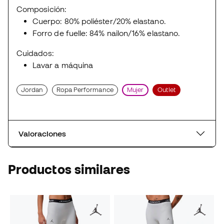
Composición:
Cuerpo: 80% poliéster/20% elastano.
Forro de fuelle: 84% nailon/16% elastano.
Cuidados:
Lavar a máquina
Jordan
Ropa Performance
Mujer
Outlet
Valoraciones
Productos similares