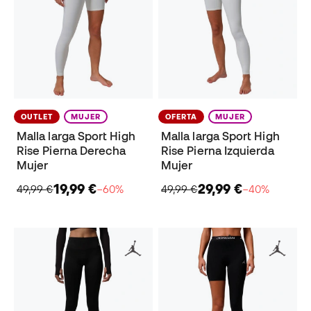
OUTLET
MUJER
OFERTA
MUJER
Malla larga Sport High
Malla larga Sport High
Rise Pierna Derecha
Rise Pierna Izquierda
Mujer
Mujer
19,99 €
29,99 €
49,99 €
−60%
49,99 €
−40%