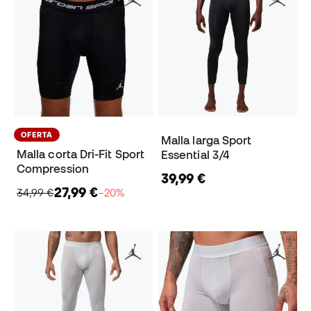
OFERTA
Malla larga Sport
Malla corta Dri-Fit Sport
Essential 3/4
Compression
39,99 €
27,99 €
34,99 €
−20%