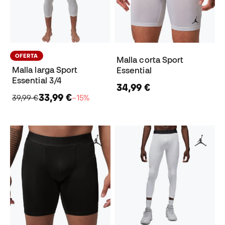
OFERTA
Malla corta Sport
Malla larga Sport
Essential
Essential 3/4
34,99 €
33,99 €
39,99 €
−15%