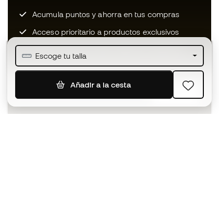
Acumula puntos y ahorra en tus compras
Acceso prioritario a productos exclusivos
Únete a más de medio millón de miembros
Escoge tu talla
Añadir a la cesta
SUSCRIBIR
Acepto recibir comunicaciones personalizadas para mi
según la
Política de privacidad
de Sports Emotion.
La App
para los que viven el basket
de forma diferente.