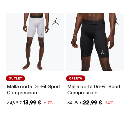
OUTLET
OFERTA
Malla corta Dri-Fit Sport
Malla corta Dri-Fit Sport
Compression
Compression
13,99 €
22,99 €
34,99 €
−60%
34,99 €
−34%