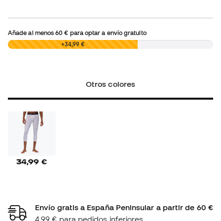
Añade al menos
60 €
para optar a envío gratuito
0,00 €
+34,99 €
Otros colores
34,99 €
Envío gratis a España Peninsular a partir de 60 €
4,99 € para pedidos inferiores