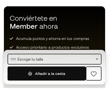
Conviértete en
Member
ahora
Acumula puntos y ahorra en tus compras
Acceso prioritario a productos exclusivos
Únete a más de medio millón de miembros
Escoge tu talla
Añadir a la cesta
SUSCRIBIR
Acepto recibir comunicaciones personalizadas para mi
según la
Política de privacidad
de Sports Emotion.