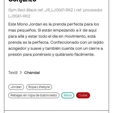
Gym Red-Black
ref. JR_LJ0041-RK2
| ref. proveedor
LJ0041-RK2
Este Mono Jordan es la prenda perfecta para los
mas pequeños. Si están empezando a ir de aqui
para allá y estar todo el día en movimiento, está
prenda es la perfecta. Confeccionado con un tejido
acogedor y suave y también cuenta con un cierre a
presión para ponérselo y quitárselo fácilmente.
Textil
Chándal
Jordan
Ropa Lifestyle
Rebajas en ropa de baloncesto
Bebé
Outlet