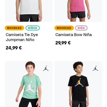
NOVEDAD
NIÑOS
NOVEDAD
NIÑA
Camiseta Tie Dye
Camiseta Bow Niña
Jumpman Niño
29,99 €
24,99 €