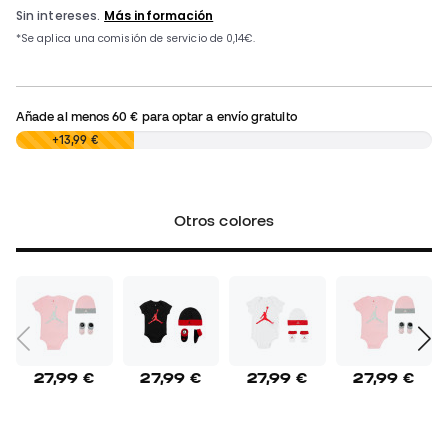
Añade al menos
60 €
para optar a envío gratuito
0,00 €
+13,99 €
Otros colores
27,99 €
27,99 €
27,99 €
27,99 €