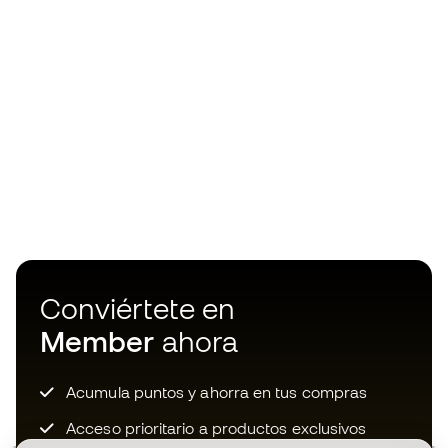
Conviértete en
Member
ahora
Acumula puntos y ahorra en tus compras
Acceso prioritario a productos exclusivos