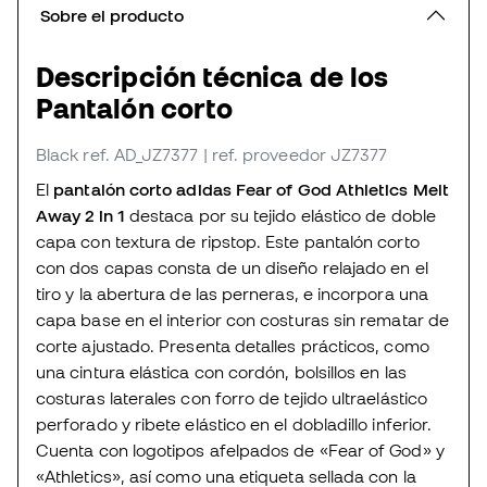
Sobre el producto
Descripción técnica de los
Pantalón corto
Black
ref. AD_JZ7377
| ref. proveedor JZ7377
El
pantalón corto adidas Fear of God Athletics Melt
Away 2 in 1
destaca por su tejido elástico de doble
capa con textura de ripstop. Este pantalón corto
con dos capas consta de un diseño relajado en el
tiro y la abertura de las perneras, e incorpora una
capa base en el interior con costuras sin rematar de
corte ajustado. Presenta detalles prácticos, como
una cintura elástica con cordón, bolsillos en las
costuras laterales con forro de tejido ultraelástico
perforado y ribete elástico en el dobladillo inferior.
Cuenta con logotipos afelpados de «Fear of God» y
«Athletics», así como una etiqueta sellada con la