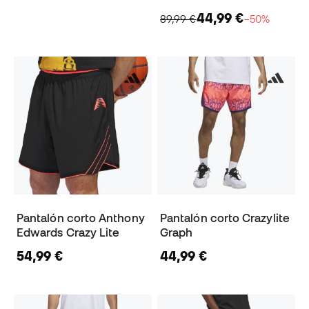
44,99 €
89,99 €
−50%
Pantalón corto Anthony
Pantalón corto Crazylite
Edwards Crazy Lite
Graph
54,99 €
44,99 €