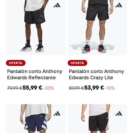
OFERTA
OFERTA
Pantalón corto Anthony
Pantalón corto Anthony
Edwards Reflectante
Edwards Crazy Lite
55,99 €
53,99 €
79,99 €
−30%
59,99 €
−10%