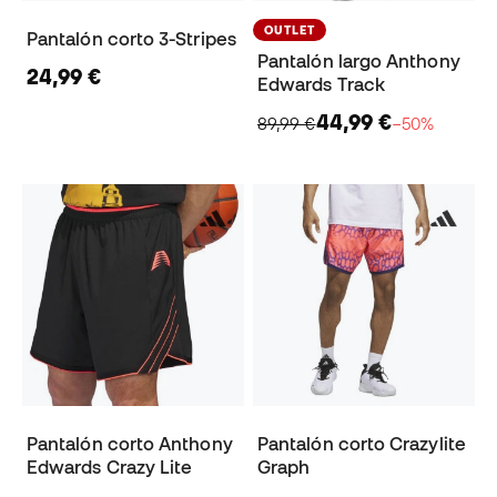
OUTLET
Pantalón corto 3-Stripes
Pantalón largo Anthony
24,99 €
Edwards Track
44,99 €
89,99 €
−50%
Pantalón corto Anthony
Pantalón corto Crazylite
Edwards Crazy Lite
Graph