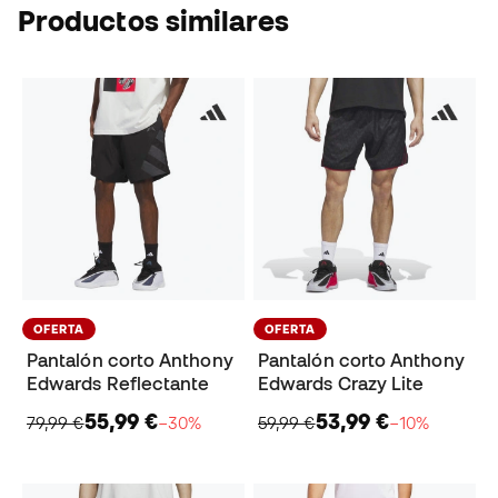
Productos similares
OFERTA
OFERTA
Pantalón corto Anthony
Pantalón corto Anthony
Edwards Reflectante
Edwards Crazy Lite
55,99 €
53,99 €
79,99 €
−30%
59,99 €
−10%