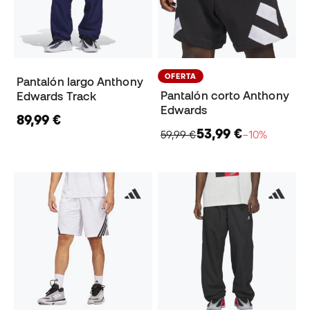
OFERTA
Pantalón largo Anthony
Pantalón corto Anthony
Edwards Track
Edwards
89,99 €
53,99 €
59,99 €
−10%