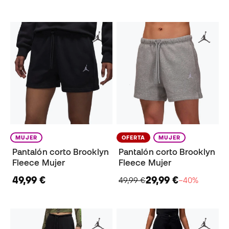
MUJER
OFERTA
MUJER
Pantalón corto Brooklyn
Pantalón corto Brooklyn
Fleece Mujer
Fleece Mujer
49,99 €
29,99 €
49,99 €
−40%