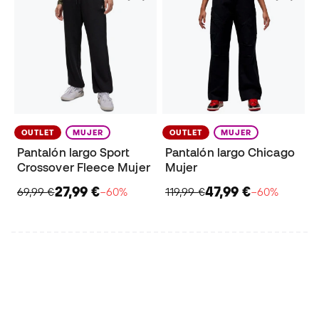
OUTLET
MUJER
OUTLET
MUJER
Pantalón largo Sport
Pantalón largo Chicago
Crossover Fleece Mujer
Mujer
27,99 €
47,99 €
69,99 €
−60%
119,99 €
−60%