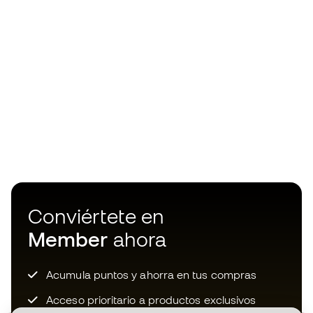
Conviértete en
Member
ahora
Acumula puntos y ahorra en tus compras
Acceso prioritario a productos exclusivos