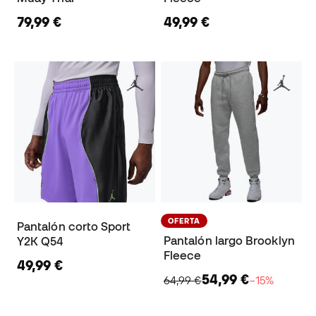
79,99 €
49,99 €
OFERTA
Pantalón corto Sport
Pantalón largo Brooklyn
Y2K Q54
Fleece
49,99 €
54,99 €
64,99 €
−15%