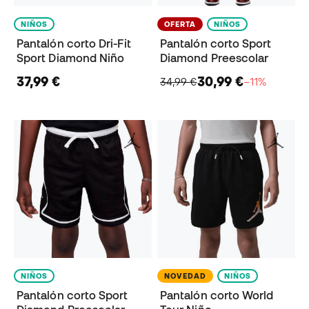
NIÑOS
OFERTA
NIÑOS
Pantalón corto Dri-Fit
Pantalón corto Sport
Sport Diamond Niño
Diamond Preescolar
37,99 €
30,99 €
34,99 €
−11%
NIÑOS
NOVEDAD
NIÑOS
Pantalón corto Sport
Pantalón corto World