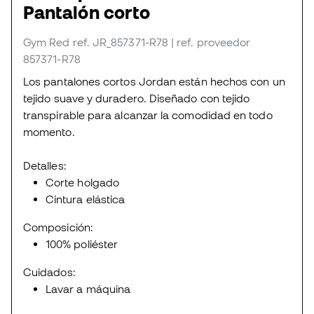
Pantalón corto
Gym Red
ref. JR_857371-R78
| ref. proveedor
857371-R78
Los pantalones cortos Jordan están hechos con un
tejido suave y duradero. Diseñado con tejido
transpirable para alcanzar la comodidad en todo
momento.
Detalles:
Corte holgado
Cintura elástica
Composición:
100% poliéster
Cuidados:
Lavar a máquina