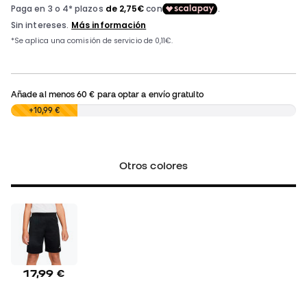
Añade al menos
60 €
para optar a envío gratuito
0,00 €
+10,99 €
Otros colores
17,99 €