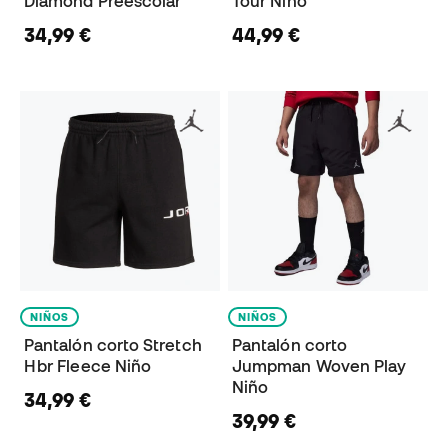
Diamond Preescolar
Tour Niño
34,99 €
44,99 €
NIÑOS
NIÑOS
Pantalón corto Stretch
Pantalón corto
Hbr Fleece Niño
Jumpman Woven Play
Niño
34,99 €
39,99 €