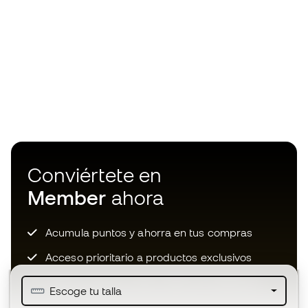
Conviértete en
Member
ahora
Acumula puntos y ahorra en tus compras
Acceso prioritario a productos exclusivos
Únete a más de medio millón de miembros
Escoge tu talla