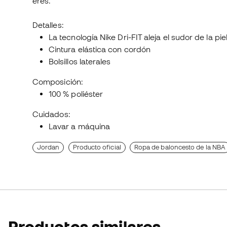
eres.
Detalles:
La tecnología Nike Dri-FIT aleja el sudor de la p
Cintura elástica con cordón
Bolsillos laterales
Composición:
100 % poliéster
Cuidados:
Lavar a máquina
Jordan
Producto oficial
Ropa de baloncesto de la NBA
Productos similares