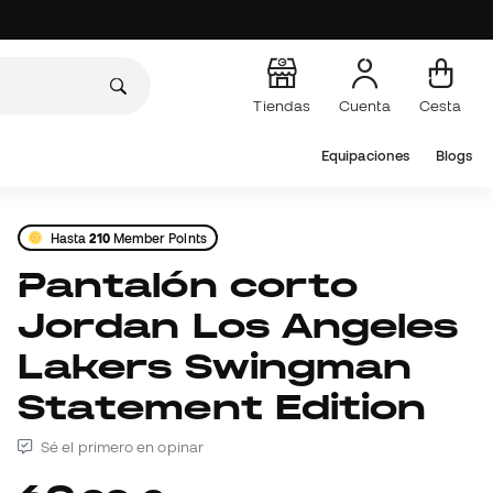
Tiendas
Cuenta
Cesta
Equipaciones
Blogs
Hasta
210
Member Points
Pantalón corto
Jordan Los Angeles
Lakers Swingman
Statement Edition
Sé el primero en opinar