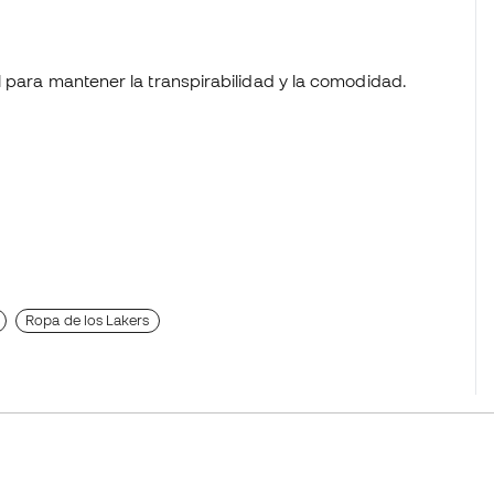
iel para mantener la transpirabilidad y la comodidad.
Ropa de los Lakers