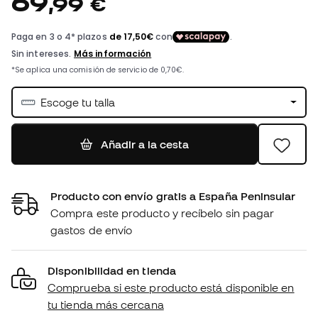
69
,
99
€
Escoge tu talla
Añadir a la cesta
Producto con envío gratis a España Peninsular
Compra este producto y recíbelo sin pagar
gastos de envío
Disponibilidad en tienda
Comprueba si este producto está disponible en
tu tienda más cercana