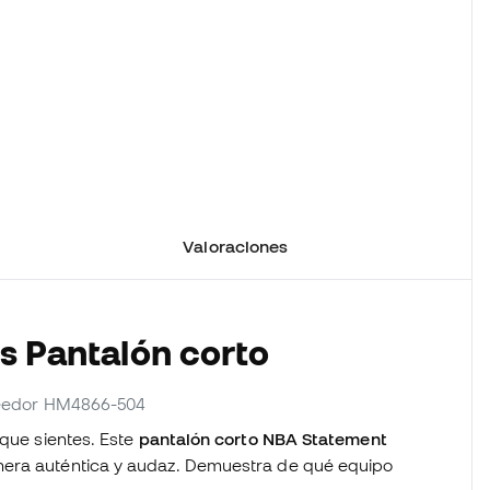
Valoraciones
os Pantalón corto
oveedor HM4866-504
 que sientes. Este
pantalón corto NBA Statement
era auténtica y audaz. Demuestra de qué equipo