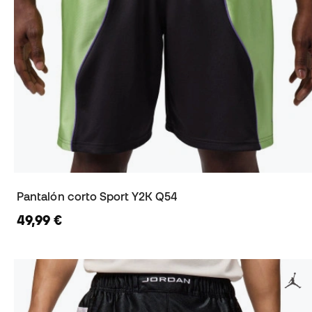
Pantalón corto Sport Y2K Q54
49,99 €