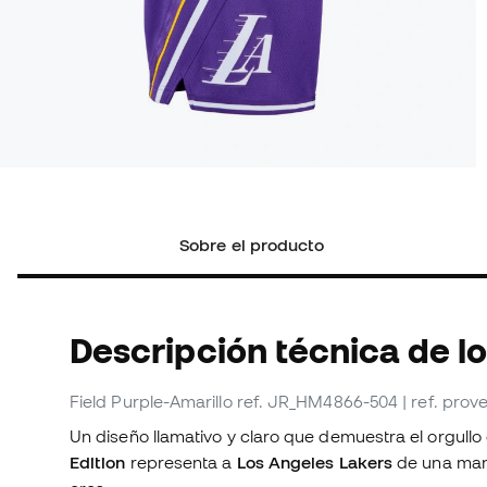
Sobre el producto
Descripción técnica de l
Field Purple-Amarillo
ref. JR_HM4866-504
| ref. pr
Un diseño llamativo y claro que demuestra el orgullo
Edition
representa a
Los Angeles Lakers
de una man