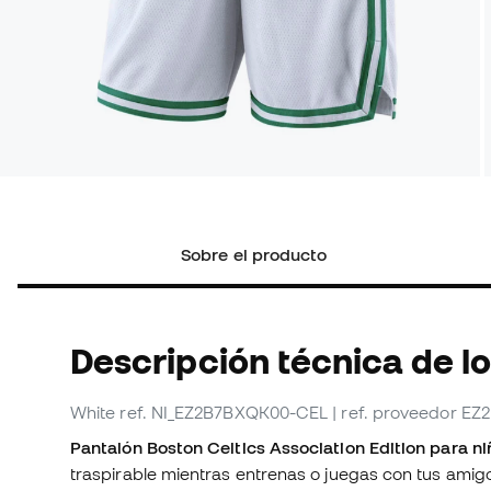
Sobre el producto
Descripción técnica de l
White
ref. NI_EZ2B7BXQK00-CEL
| ref. proveedor 
Pantalón Boston Celtics Association Edition para ni
traspirable mientras entrenas o juegas con tus amig