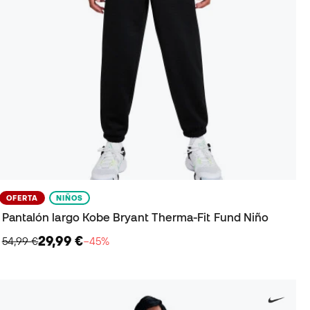
OFERTA
NIÑOS
Pantalón largo Kobe Bryant Therma-Fit Fund Niño
29,99 €
54,99 €
−45%