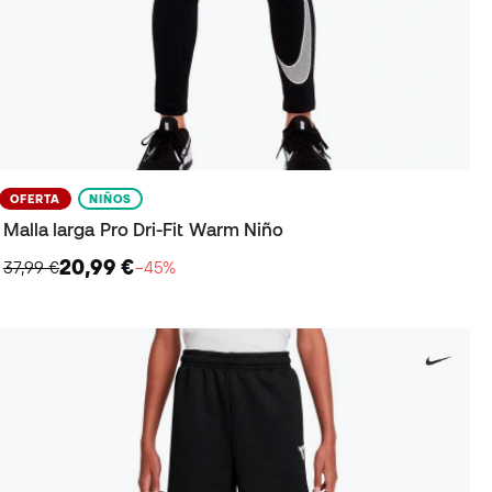
OFERTA
NIÑOS
Malla larga Pro Dri-Fit Warm Niño
20,99 €
37,99 €
−45%