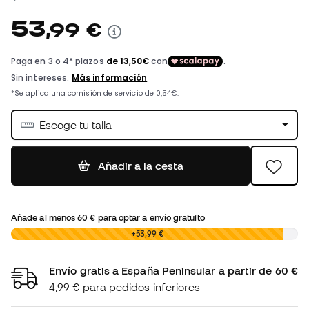
53
,
99
€
Escoge tu talla
Añadir a la cesta
Añade al menos
60 €
para optar a envío gratuito
0,00 €
+53,99 €
Envío gratis a España Peninsular a partir de 60 €
4,99 € para pedidos inferiores