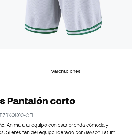
Valoraciones
os Pantalón corto
EZ2B7BXQK00-CEL
ño.
Anima a tu equipo con esta prenda cómoda y
os. Si eres fan del equipo liderado por Jayson Tatum