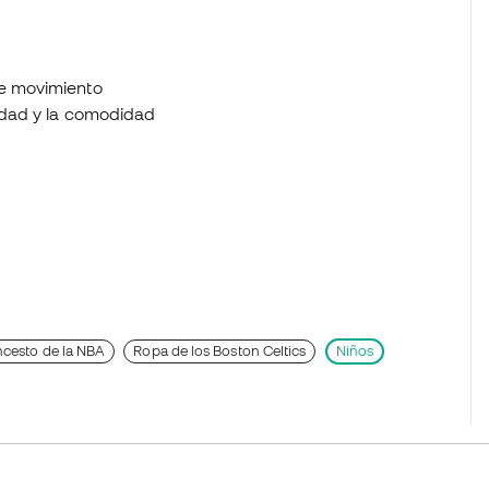
de movimiento
lidad y la comodidad
cesto de la NBA
Ropa de los Boston Celtics
Niños