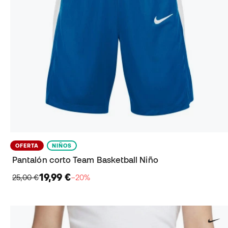
OFERTA
NIÑOS
Pantalón corto Team Basketball Niño
19,99 €
25,00 €
−20%