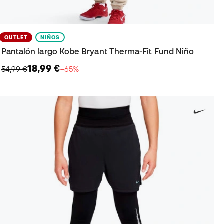
OUTLET
NIÑOS
Pantalón largo Kobe Bryant Therma-Fit Fund Niño
18,99 €
54,99 €
−65%