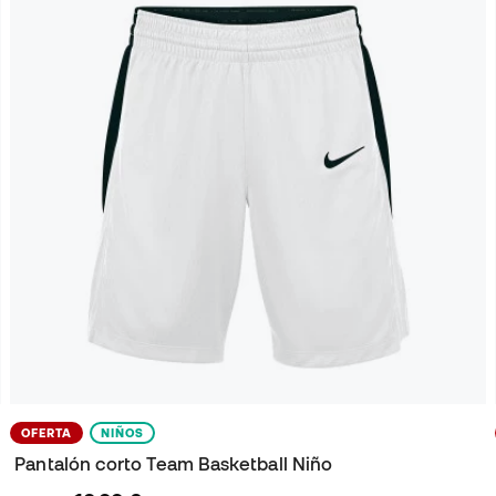
OFERTA
NIÑOS
Pantalón corto Team Basketball Niño