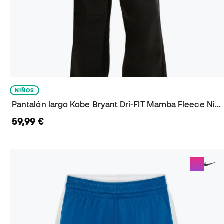
NIÑOS
Pantalón largo Kobe Bryant Dri-FIT Mamba Fleece Niño
59,99 €