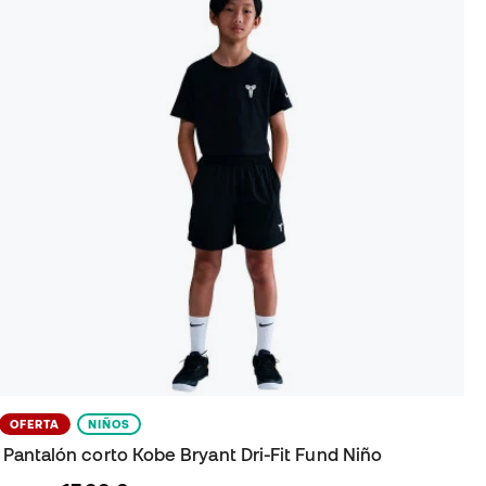
OFERTA
NIÑOS
Pantalón corto Kobe Bryant Dri-Fit Fund Niño