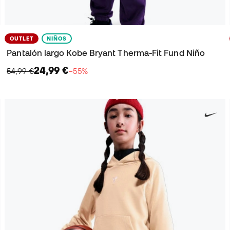
OUTLET
NIÑOS
Pantalón largo Kobe Bryant Therma-Fit Fund Niño
24,99 €
54,99 €
−55%