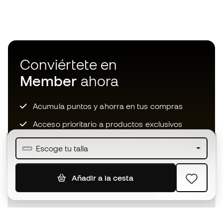
Conviértete en
Member
ahora
Acumula puntos y ahorra en tus compras
Acceso prioritario a productos exclusivos
Únete a más de medio millón de miembros
Escoge tu talla
Añadir a la cesta
SUSCRIBIR
Acepto recibir comunicaciones personalizadas para mi
según la
Política de privacidad
de Sports Emotion.