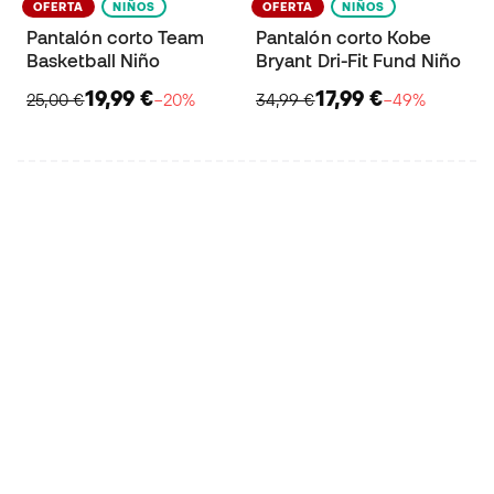
OFERTA
NIÑOS
OFERTA
NIÑOS
Pantalón corto Team
Pantalón corto Kobe
Basketball Niño
Bryant Dri-Fit Fund Niño
19,99 €
17,99 €
25,00 €
−20%
34,99 €
−49%