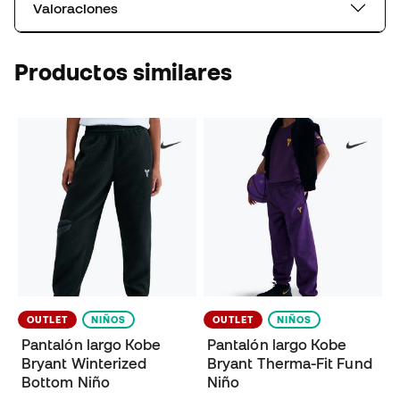
Valoraciones
Productos similares
OUTLET
NIÑOS
OUTLET
NIÑOS
Pantalón largo Kobe
Pantalón largo Kobe
Bryant Winterized
Bryant Therma-Fit Fund
Bottom Niño
Niño