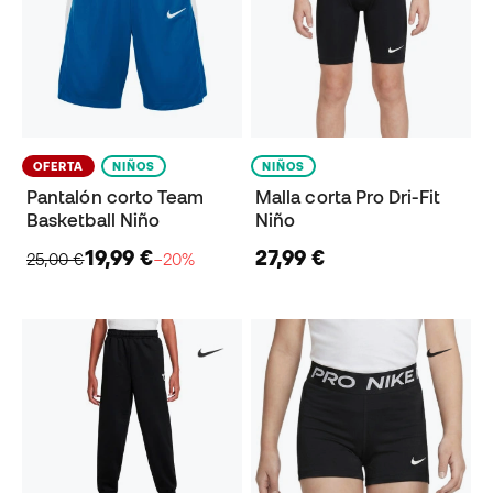
OFERTA
NIÑOS
NIÑOS
Pantalón corto Team
Malla corta Pro Dri-Fit
Basketball Niño
Niño
19,99 €
27,99 €
25,00 €
−20%