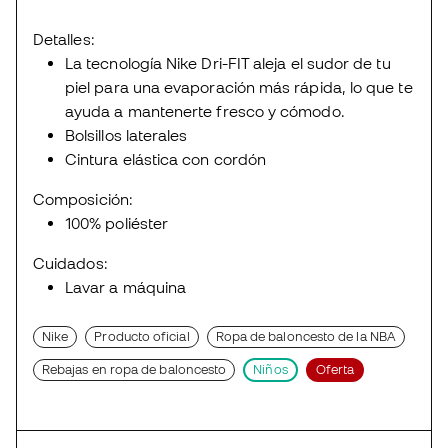
Detalles:
La tecnología Nike Dri-FIT aleja el sudor de tu
piel para una evaporación más rápida, lo que te
ayuda a mantenerte fresco y cómodo.
Bolsillos laterales
Cintura elástica con cordón
Composición:
100% poliéster
Cuidados:
Lavar a máquina
Nike
Producto oficial
Ropa de baloncesto de la NBA
Rebajas en ropa de baloncesto
Niños
Oferta