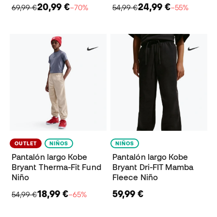
20,99 €
24,99 €
69,99 €
−70%
54,99 €
−55%
OUTLET
NIÑOS
NIÑOS
Pantalón largo Kobe
Pantalón largo Kobe
Bryant Therma-Fit Fund
Bryant Dri-FIT Mamba
Niño
Fleece Niño
18,99 €
59,99 €
54,99 €
−65%