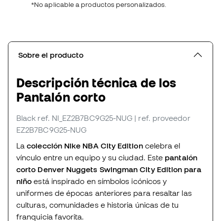
*No aplicable a productos personalizados.
Sobre el producto
Descripción técnica de los
Pantalón corto
Black
ref. NI_EZ2B7BC9G25-NUG
| ref. proveedor
EZ2B7BC9G25-NUG
La
colección Nike NBA City Edition
celebra el
vínculo entre un equipo y su ciudad. Este
pantalón
corto Denver Nuggets Swingman City Edition para
niño
está inspirado en símbolos icónicos y
uniformes de épocas anteriores ​​para resaltar las
culturas, comunidades e historia únicas de tu
franquicia favorita.