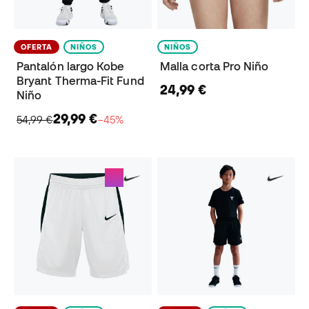
OFERTA
NIÑOS
NIÑOS
Pantalón largo Kobe
Malla corta Pro Niño
Bryant Therma-Fit Fund
24,99 €
Niño
29,99 €
54,99 €
−45%