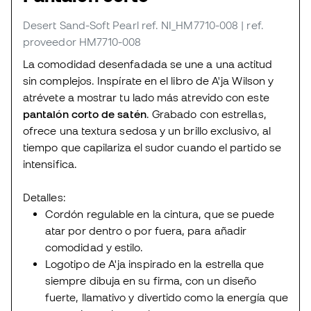
Desert Sand-Soft Pearl
ref. NI_HM7710-008
| ref.
proveedor HM7710-008
La comodidad desenfadada se une a una actitud
sin complejos. Inspírate en el libro de A'ja Wilson y
atrévete a mostrar tu lado más atrevido con este
pantalón corto de satén
. Grabado con estrellas,
ofrece una textura sedosa y un brillo exclusivo, al
tiempo que capilariza el sudor cuando el partido se
intensifica.
Detalles:
Cordón regulable en la cintura, que se puede
atar por dentro o por fuera, para añadir
comodidad y estilo.
Logotipo de A'ja inspirado en la estrella que
siempre dibuja en su firma, con un diseño
fuerte, llamativo y divertido como la energía que