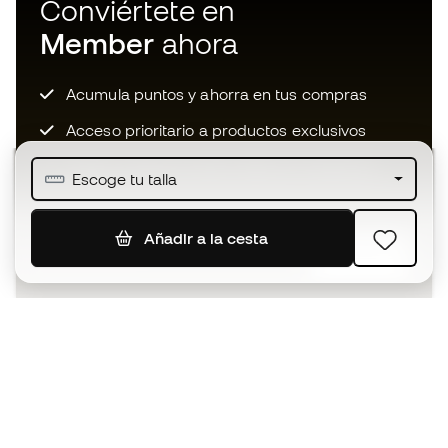
Conviértete en
Member
ahora
Acumula puntos y ahorra en tus compras
Acceso prioritario a productos exclusivos
Únete a más de medio millón de miembros
Escoge tu talla
Añadir a la cesta
SUSCRIBIR
Acepto recibir comunicaciones personalizadas para mi
según la
Política de privacidad
de Sports Emotion.
La App
para los que viven el basket
de forma diferente.