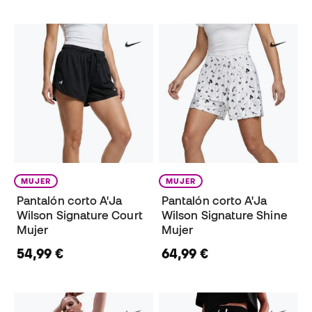
MUJER
MUJER
Pantalón corto A'Ja
Pantalón corto A'Ja
Wilson Signature Court
Wilson Signature Shine
Mujer
Mujer
54,99 €
64,99 €