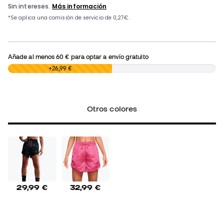
Añade al menos
60 €
para optar a envío gratuito
0,00 €
+26,99 €
Otros colores
29,99 €
32,99 €