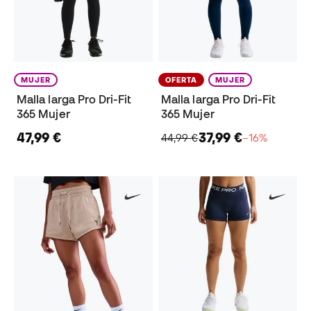
MUJER
OFERTA
MUJER
Malla larga Pro Dri-Fit
Malla larga Pro Dri-Fit
365 Mujer
365 Mujer
47,99 €
37,99 €
44,99 €
−16%