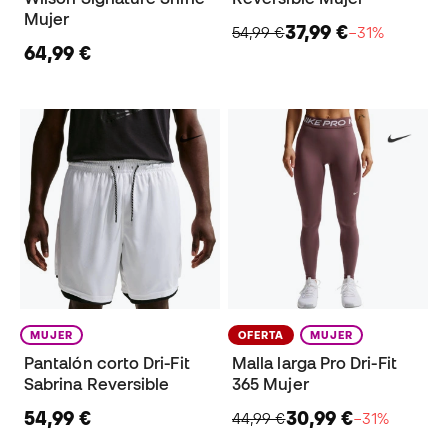
Mujer
37,99 €
54,99 €
−31%
64,99 €
MUJER
OFERTA
MUJER
Pantalón corto Dri-Fit
Malla larga Pro Dri-Fit
Sabrina Reversible
365 Mujer
54,99 €
30,99 €
44,99 €
−31%