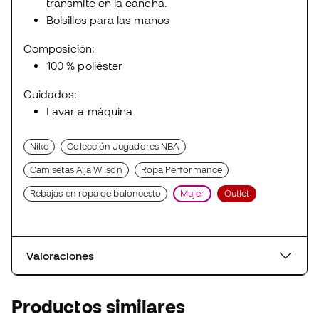
transmite en la cancha.
Bolsillos para las manos
Composición:
100 % poliéster
Cuidados:
Lavar a máquina
Nike
Colección Jugadores NBA
Camisetas A'ja Wilson
Ropa Performance
Rebajas en ropa de baloncesto
Mujer
Outlet
Valoraciones
Productos similares