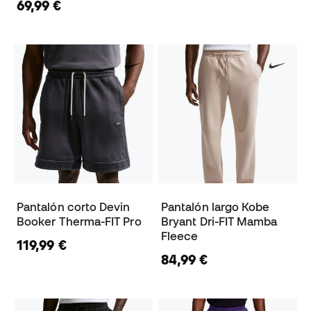
69,99 €
Pantalón corto Devin
Pantalón largo Kobe
Booker Therma-FIT Pro
Bryant Dri-FIT Mamba
Fleece
119,99 €
84,99 €