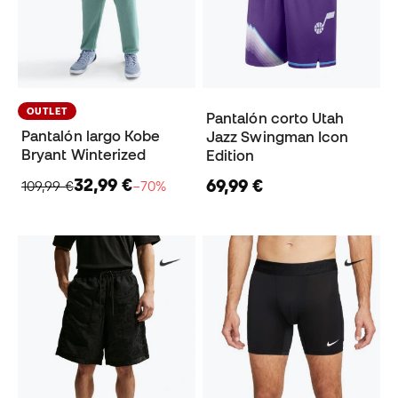
OUTLET
Pantalón corto Utah
Pantalón largo Kobe
Jazz Swingman Icon
Bryant Winterized
Edition
32,99 €
69,99 €
109,99 €
−70%