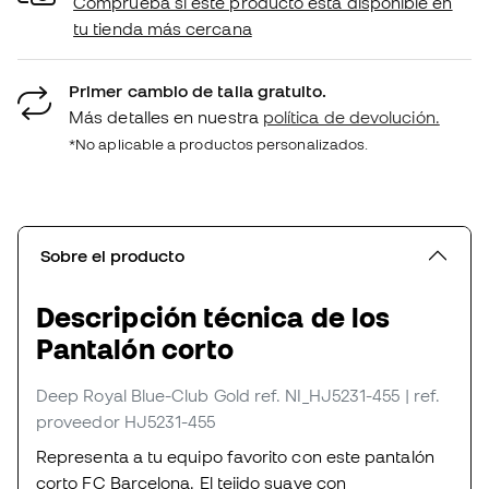
Comprueba si este producto está disponible en
tu tienda más cercana
Primer cambio de talla gratuito.
Más detalles en nuestra
política de devolución.
*No aplicable a productos personalizados.
Sobre el producto
Descripción técnica de los
Pantalón corto
Deep Royal Blue-Club Gold
ref. NI_HJ5231-455
| ref.
proveedor HJ5231-455
Representa a tu equipo favorito con este pantalón
corto FC Barcelona. El tejido suave con