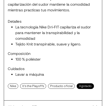
capilarización del sudor mantiene la comodidad
mientras practicas tus movimientos.
Detalles
La tecnología Nike Dri-FIT capilariza el sudor
para mantener la transpirabilidad y la
comodidad
Tejido Knit transpirable, suave y ligero.
Composición
100 % poliéster
Cuidados
Lavar a máquina
Nike
It's the Playoffs
Producto oficial
Agotado