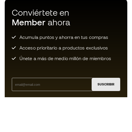
Conviértete en
Member
ahora
Acumula puntos y ahorra en tus compras
Acceso prioritario a productos exclusivos
Únete a más de medio millón de miembros
SUSCRIBIR
Acepto recibir comunicaciones personalizadas para mi
según la
Política de privacidad
de Sports Emotion.
La App
para los que viven el basket