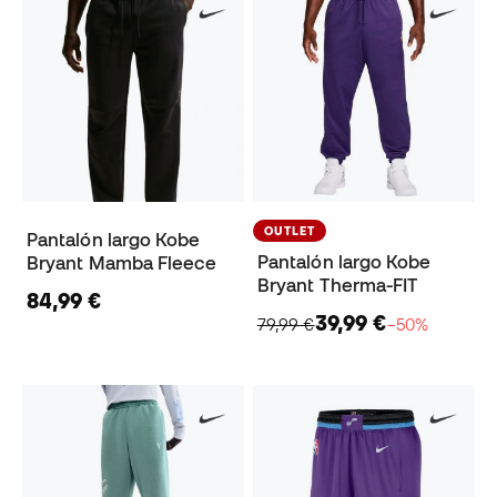
OUTLET
Pantalón largo Kobe
Pantalón largo Kobe
Bryant Mamba Fleece
Bryant Therma-FIT
84,99 €
39,99 €
79,99 €
−50%