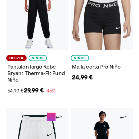
OFERTA
NIÑOS
NIÑOS
Pantalón largo Kobe
Malla corta Pro Niño
Bryant Therma-Fit Fund
24,99 €
Niño
29,99 €
54,99 €
−45%