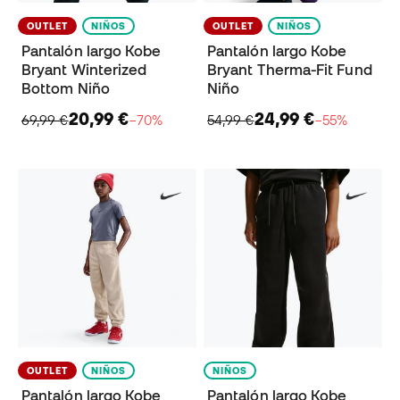
OUTLET
NIÑOS
OUTLET
NIÑOS
Pantalón largo Kobe
Pantalón largo Kobe
Bryant Winterized
Bryant Therma-Fit Fund
Bottom Niño
Niño
20,99 €
24,99 €
69,99 €
−70%
54,99 €
−55%
OUTLET
NIÑOS
NIÑOS
Pantalón largo Kobe
Pantalón largo Kobe