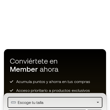
Conviértete en
Member
ahora
Acumula puntos y ahorra en tus compras
Acceso prioritario a productos exclusivos
Únete a más de medio millón de miembros
Escoge tu talla