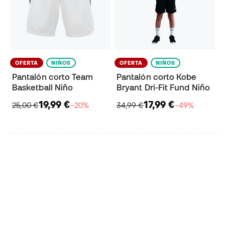
OFERTA
NIÑOS
OFERTA
NIÑOS
Pantalón corto Team
Pantalón corto Kobe
Basketball Niño
Bryant Dri-Fit Fund Niño
19,99 €
17,99 €
25,00 €
−20%
34,99 €
−49%