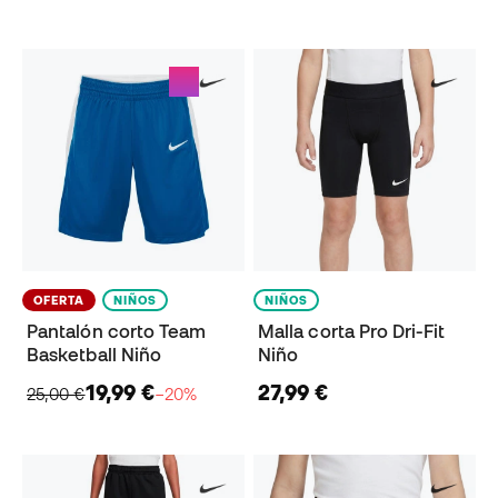
OFERTA
NIÑOS
NIÑOS
Pantalón corto Team
Malla corta Pro Dri-Fit
Basketball Niño
Niño
19,99 €
27,99 €
25,00 €
−20%